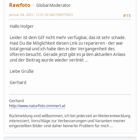
Rawfoto
Global Moderator
Januar 04, 2021, 13:31:54 NACHMITTAGS
#15
Hallo Holger
Leider ist dein GIF nicht mehr verfügbar, das ist sehr schade.
Hast Du die Möglichkeit diesen Link zu reparieren - der war
total genial und ich habe den in der Vergangenheit des
öfteren besucht. Gerade jetzt gibt es ja den aktuellen Anlass
und der Beitrag wurde wieder verlinkt ...
Liebe Grüße
Gerhard
Gerhard
http://www.naturfoto-zimmert.at
Rückmeldung sind willkommen, ich bin jederzeit an Weiterentwicklung
interessiert, Vorschläge zur Verbesserungen und Varianten meiner
eingestellten Bilder sind daher keinerlei Problem für mich ...