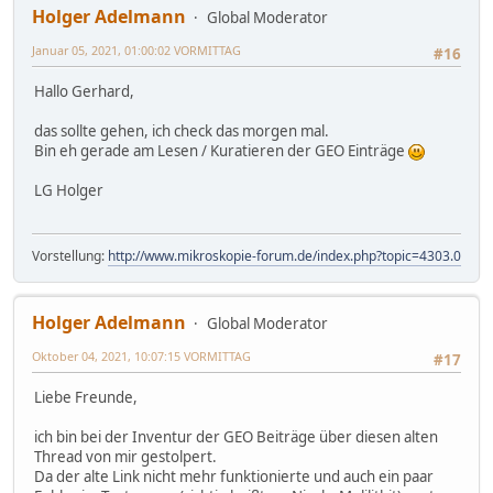
Holger Adelmann
Global Moderator
Januar 05, 2021, 01:00:02 VORMITTAG
#16
Hallo Gerhard,
das sollte gehen, ich check das morgen mal.
Bin eh gerade am Lesen / Kuratieren der GEO Einträge
LG Holger
Vorstellung:
http://www.mikroskopie-forum.de/index.php?topic=4303.0
Holger Adelmann
Global Moderator
Oktober 04, 2021, 10:07:15 VORMITTAG
#17
Liebe Freunde,
ich bin bei der Inventur der GEO Beiträge über diesen alten
Thread von mir gestolpert.
Da der alte Link nicht mehr funktionierte und auch ein paar