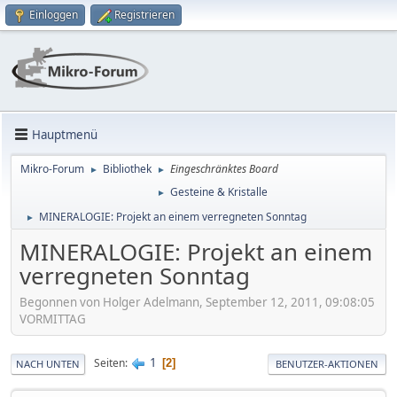
Einloggen
Registrieren
Hauptmenü
Mikro-Forum
Bibliothek
Eingeschränktes Board
►
►
Gesteine & Kristalle
►
MINERALOGIE: Projekt an einem verregneten Sonntag
►
MINERALOGIE: Projekt an einem
verregneten Sonntag
Begonnen von Holger Adelmann, September 12, 2011, 09:08:05
VORMITTAG
1
Seiten
2
NACH UNTEN
BENUTZER-AKTIONEN