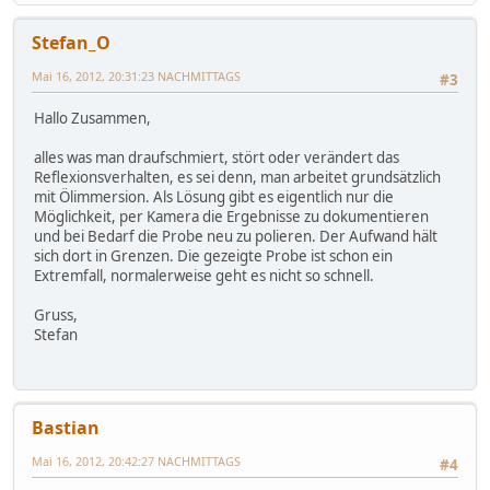
Stefan_O
Mai 16, 2012, 20:31:23 NACHMITTAGS
#3
Hallo Zusammen,
alles was man draufschmiert, stört oder verändert das
Reflexionsverhalten, es sei denn, man arbeitet grundsätzlich
mit Ölimmersion. Als Lösung gibt es eigentlich nur die
Möglichkeit, per Kamera die Ergebnisse zu dokumentieren
und bei Bedarf die Probe neu zu polieren. Der Aufwand hält
sich dort in Grenzen. Die gezeigte Probe ist schon ein
Extremfall, normalerweise geht es nicht so schnell.
Gruss,
Stefan
Bastian
Mai 16, 2012, 20:42:27 NACHMITTAGS
#4