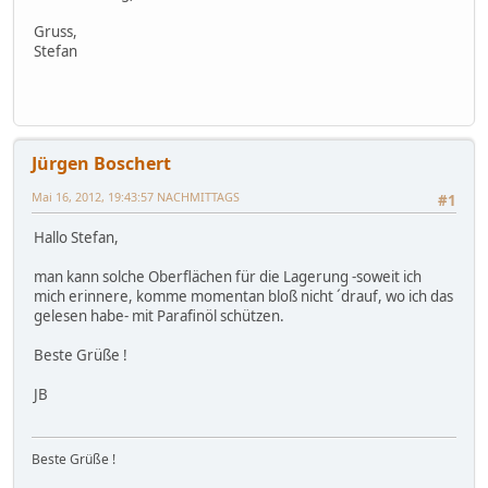
Gruss,
Stefan
Jürgen Boschert
Mai 16, 2012, 19:43:57 NACHMITTAGS
#1
Hallo Stefan,
man kann solche Oberflächen für die Lagerung -soweit ich
mich erinnere, komme momentan bloß nicht ´drauf, wo ich das
gelesen habe- mit Parafinöl schützen.
Beste Grüße !
JB
Beste Grüße !