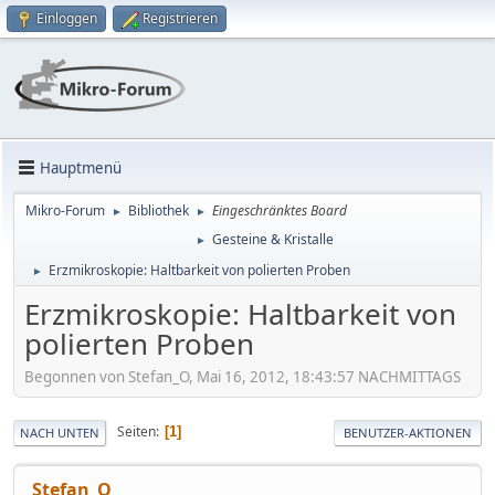
Einloggen
Registrieren
Hauptmenü
Mikro-Forum
Bibliothek
Eingeschränktes Board
►
►
Gesteine & Kristalle
►
Erzmikroskopie: Haltbarkeit von polierten Proben
►
Erzmikroskopie: Haltbarkeit von
polierten Proben
Begonnen von Stefan_O, Mai 16, 2012, 18:43:57 NACHMITTAGS
Seiten
1
NACH UNTEN
BENUTZER-AKTIONEN
Stefan_O