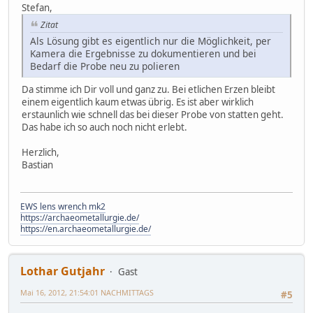
Stefan,
Zitat
Als Lösung gibt es eigentlich nur die Möglichkeit, per
Kamera die Ergebnisse zu dokumentieren und bei
Bedarf die Probe neu zu polieren
Da stimme ich Dir voll und ganz zu. Bei etlichen Erzen bleibt
einem eigentlich kaum etwas übrig. Es ist aber wirklich
erstaunlich wie schnell das bei dieser Probe von statten geht.
Das habe ich so auch noch nicht erlebt.
Herzlich,
Bastian
EWS lens wrench mk2
https://archaeometallurgie.de/
https://en.archaeometallurgie.de/
Lothar Gutjahr
Gast
Mai 16, 2012, 21:54:01 NACHMITTAGS
#5