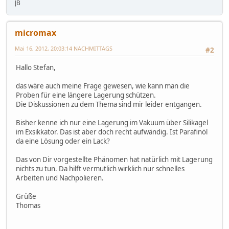
JB
micromax
Mai 16, 2012, 20:03:14 NACHMITTAGS
#2
Hallo Stefan,
das wäre auch meine Frage gewesen, wie kann man die
Proben für eine längere Lagerung schützen.
Die Diskussionen zu dem Thema sind mir leider entgangen.
Bisher kenne ich nur eine Lagerung im Vakuum über Silikagel
im Exsikkator. Das ist aber doch recht aufwändig. Ist Parafinöl
da eine Lösung oder ein Lack?
Das von Dir vorgestellte Phänomen hat natürlich mit Lagerung
nichts zu tun. Da hilft vermutlich wirklich nur schnelles
Arbeiten und Nachpolieren.
Grüße
Thomas