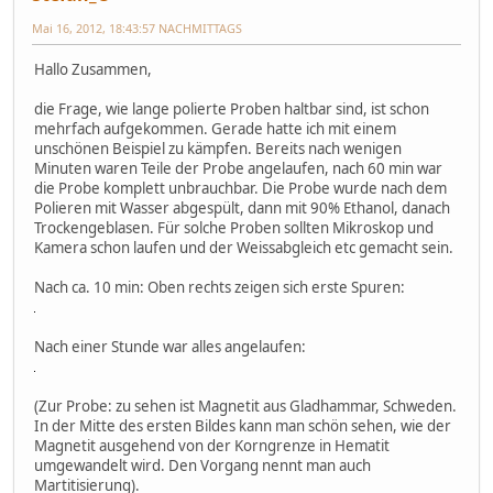
Mai 16, 2012, 18:43:57 NACHMITTAGS
Hallo Zusammen,
die Frage, wie lange polierte Proben haltbar sind, ist schon
mehrfach aufgekommen. Gerade hatte ich mit einem
unschönen Beispiel zu kämpfen. Bereits nach wenigen
Minuten waren Teile der Probe angelaufen, nach 60 min war
die Probe komplett unbrauchbar. Die Probe wurde nach dem
Polieren mit Wasser abgespült, dann mit 90% Ethanol, danach
Trockengeblasen. Für solche Proben sollten Mikroskop und
Kamera schon laufen und der Weissabgleich etc gemacht sein.
Nach ca. 10 min: Oben rechts zeigen sich erste Spuren:
Nach einer Stunde war alles angelaufen:
(Zur Probe: zu sehen ist Magnetit aus Gladhammar, Schweden.
In der Mitte des ersten Bildes kann man schön sehen, wie der
Magnetit ausgehend von der Korngrenze in Hematit
umgewandelt wird. Den Vorgang nennt man auch
Martitisierung).