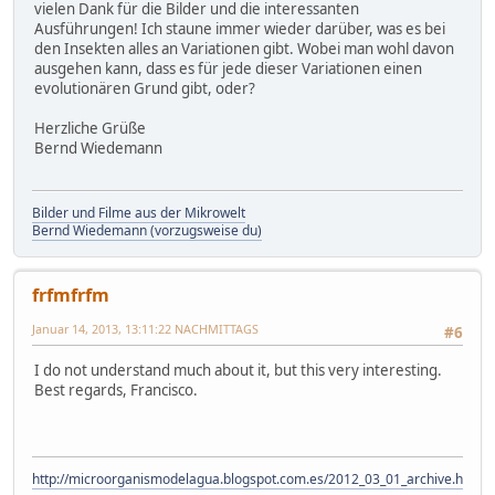
vielen Dank für die Bilder und die interessanten
Ausführungen! Ich staune immer wieder darüber, was es bei
den Insekten alles an Variationen gibt. Wobei man wohl davon
ausgehen kann, dass es für jede dieser Variationen einen
evolutionären Grund gibt, oder?
Herzliche Grüße
Bernd Wiedemann
Bilder und Filme aus der Mikrowelt
Bernd Wiedemann (vorzugsweise du)
frfmfrfm
Januar 14, 2013, 13:11:22 NACHMITTAGS
#6
I do not understand much about it, but this very interesting.
Best regards, Francisco.
http://microorganismodelagua.blogspot.com.es/2012_03_01_archive.html