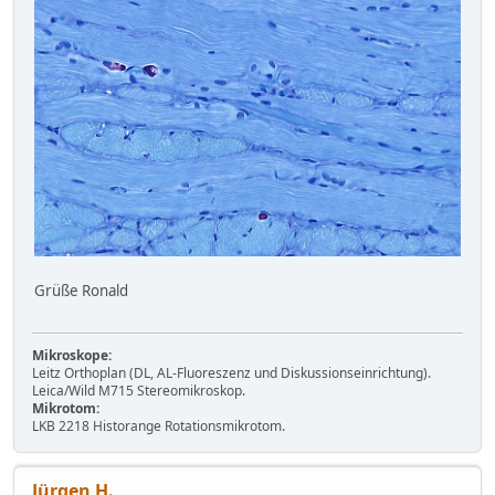
Grüße Ronald
Mikroskope:
Leitz Orthoplan (DL, AL-Fluoreszenz und Diskussionseinrichtung).
Leica/Wild M715 Stereomikroskop.
Mikrotom:
LKB 2218 Historange Rotationsmikrotom.
Jürgen H.