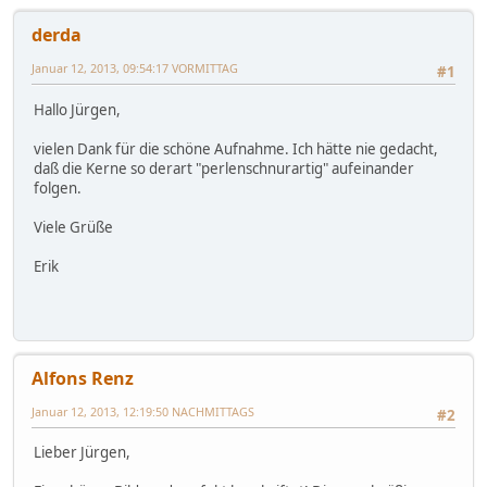
derda
Januar 12, 2013, 09:54:17 VORMITTAG
#1
Hallo Jürgen,
vielen Dank für die schöne Aufnahme. Ich hätte nie gedacht,
daß die Kerne so derart "perlenschnurartig" aufeinander
folgen.
Viele Grüße
Erik
Alfons Renz
Januar 12, 2013, 12:19:50 NACHMITTAGS
#2
Lieber Jürgen,