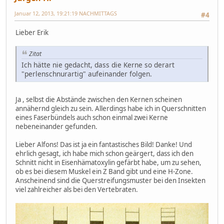
Januar 12, 2013, 19:21:19 NACHMITTAGS
#4
Lieber Erik
Zitat
Ich hätte nie gedacht, dass die Kerne so derart
"perlenschnurartig" aufeinander folgen.
Ja , selbst die Abstände zwischen den Kernen scheinen
annähernd gleich zu sein. Allerdings habe ich in Querschnitten
eines Faserbündels auch schon einmal zwei Kerne
nebeneinander gefunden.
Lieber Alfons! Das ist ja ein fantastisches Bild! Danke! Und
ehrlich gesagt, ich habe mich schon geärgert, dass ich den
Schnitt nicht in Eisenhämatoxylin gefärbt habe, um zu sehen,
ob es bei diesem Muskel ein Z Band gibt und eine H-Zone.
Anscheinend sind die Querstreifungsmuster bei den Insekten
viel zahlreicher als bei den Vertebraten.