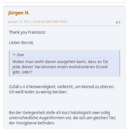
Jürgen H.
Januar 15, 2013, 22:24:52 NACHMITTAGS
#7
Thank you Francisco!
Lieber Bernd,
Zitat
Wobei man wohl davon ausgehen kann, dass es für
jede dieser Variationen einen evolutionären Grund
gibt, oder?
Zufall u n d Notwendigkeit, vielleicht, um Monod zu zitieren.
Ich weiß leider zu wenig darüber.
Bei der Gelegenheit stelle ich kurz histologisch zwei völlig
unterschiedliche Augenformen vor, die sich am gleichen Tier,
der Honigbiene befinden.