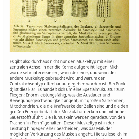
Es gibt also durchaus nicht nur den Muskeltyp mit einer
zentralen Achse, in der die Kerne aufgereiht liegen. Mich
würde sehr interessieren, wann der eine, und wann der
andere Muskeltyp gebraucht wird und warum der
Zentralachsentyp offenbar aufgegeben worden ist. Bei Punkt
d) ist dies klar: Es handelt sich um eine Spezialmukulatur zum
Fliegen: Enorm leistungsfähig, was die Ausdauer und
Bewegungsgeschwindigkeit angeht, mit großen Sarksomen,
Mitochondrien, die die Kraftwerke der Zellen sind und die den
großen Energiebedarf der Muskulatur decken und mit hoher
Sauerstoffzufuhr: Die Flumuskeln werden geradezu von den
Trachen "in Form" gehalten. Dieser Muskeltyp ist in der
Leistung hingegen eher bescheiden, was das Maß der
möglichen Verkürzung des Muskels angeht. Hierzu lese ich im