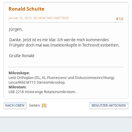
Ronald Schulte
Januar 16, 2013, 20:34:46 NACHMITTAGS
#10
Jürgen,
Danke. Jetzt ist es mir klar. Ich werde mich kommendes
Frühjahr doch mal was Insektenkopfe in Technovit einbetten.
Grüße Ronald
Mikroskope:
Leitz Orthoplan (DL, AL-Fluoreszenz und Diskussionseinrichtung).
Leica/Wild M715 Stereomikroskop.
Mikrotom:
LKB 2218 Historange Rotationsmikrotom.
Seiten
1
NACH OBEN
BENUTZER-AKTIONEN