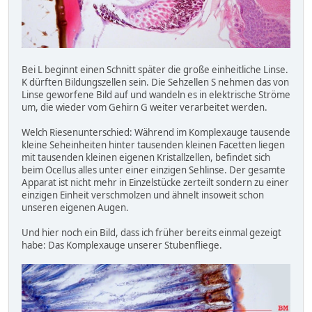
Bei L beginnt einen Schnitt später die große einheitliche Linse.
K dürften Bildungszellen sein. Die Sehzellen S nehmen das von
Linse geworfene Bild auf und wandeln es in elektrische Ströme
um, die wieder vom Gehirn G weiter verarbeitet werden.
Welch Riesenunterschied: Während im Komplexauge tausende
kleine Seheinheiten hinter tausenden kleinen Facetten liegen
mit tausenden kleinen eigenen Kristallzellen, befindet sich
beim Ocellus alles unter einer einzigen Sehlinse. Der gesamte
Apparat ist nicht mehr in Einzelstücke zerteilt sondern zu einer
einzigen Einheit verschmolzen und ähnelt insoweit schon
unseren eigenen Augen.
Und hier noch ein Bild, dass ich früher bereits einmal gezeigt
habe: Das Komplexauge unserer Stubenfliege.