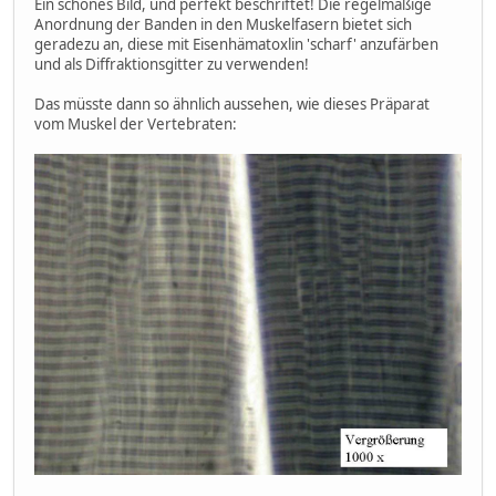
Ein schönes Bild, und perfekt beschriftet! Die regelmäßige
Anordnung der Banden in den Muskelfasern bietet sich
geradezu an, diese mit Eisenhämatoxlin 'scharf' anzufärben
und als Diffraktionsgitter zu verwenden!
Das müsste dann so ähnlich aussehen, wie dieses Präparat
vom Muskel der Vertebraten: