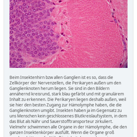
Beim Insektenhirn bzw allen Ganglien ist es so, dass die
Zellkörper der Nervenzellen, die Perikaryen außen um den
Ganglienknoten herum liegen. Sie sind in den Bildern
annähernd kreisrund, stark blau gefärbt und mit granulärem
Inhalt zu erkennen. Die Perikaryen liegen deshalb außen, weil
sie hier den besten Zugang zur Hämolymphe haben, die die
Ganglienknoten umgibt. Insekten haben ja im Gegensatz zu
uns Menschen kein geschlossenes Blutkreislaufsystem, in dem
das Blut als Nähr und Sauerstofftransporteur zirkuliert.
Vielmehr schwimmen alle Organe in der Hämolymphe, die den
ganzen Insektenkörper ausfüllt. Wenn die Organe groß