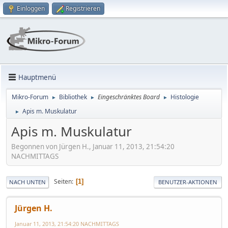
Einloggen
Registrieren
Hauptmenü
Mikro-Forum
Bibliothek
Eingeschränktes Board
Histologie
►
►
►
Apis m. Muskulatur
►
Apis m. Muskulatur
Begonnen von Jürgen H., Januar 11, 2013, 21:54:20
NACHMITTAGS
Seiten
1
NACH UNTEN
BENUTZER-AKTIONEN
Jürgen H.
Januar 11, 2013, 21:54:20 NACHMITTAGS