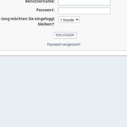
Benutzername:
Passwort:
 lang möchten Sie eingeloggt
bleiben?:
Passwort vergessen?