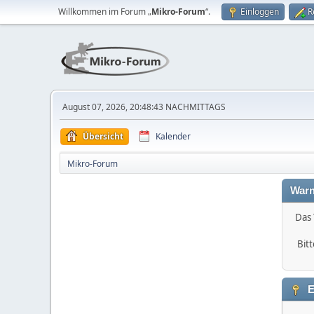
Willkommen im Forum „
Mikro-Forum
“.
Einloggen
R
August 07, 2026, 20:48:43 NACHMITTAGS
Übersicht
Kalender
Mikro-Forum
Warn
Das 
Bitt
E