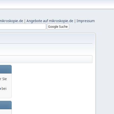
mikroskopie.de
|
Angebote auf mikroskopie.de
|
Impressum
r Sie
o
bei