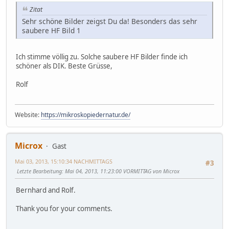
Zitat
Sehr schöne Bilder zeigst Du da! Besonders das sehr
saubere HF Bild 1
Ich stimme völlig zu. Solche saubere HF Bilder finde ich
schöner als DIK. Beste Grüsse,
Rolf
Website:
https://mikroskopiedernatur.de/
Microx
Gast
Mai 03, 2013, 15:10:34 NACHMITTAGS
#3
Letzte Bearbeitung
: Mai 04, 2013, 11:23:00 VORMITTAG von Microx
Bernhard and Rolf.
Thank you for your comments.