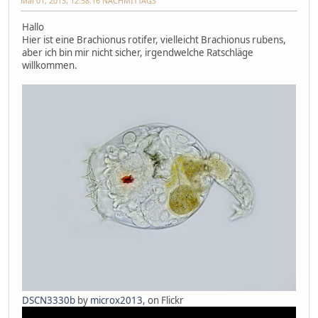
Mai 01, 2013, 12:58:16 NACHMITTAGS
Hallo
Hier ist eine Brachionus rotifer, vielleicht Brachionus rubens,
aber ich bin mir nicht sicher, irgendwelche Ratschläge
willkommen.
DSCN3330b
by
microx2013
, on Flickr