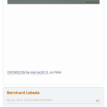
DSCN3323b
by
microx2013
, on Flickr
Bernhard Lebeda
Mai 02, 2013, 12:43:43 NACHMITTAGS
#1