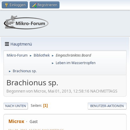
Einloggen
Registrieren
Hauptmenü
Mikro-Forum
Bibliothek
Eingeschränktes Board
►
►
Leben im Wassertropfen
►
Brachionus sp.
►
Brachionus sp.
Begonnen von Microx, Mai 01, 2013, 12:58:16 NACHMITTAGS
Seiten
1
NACH UNTEN
BENUTZER-AKTIONEN
Microx
Gast