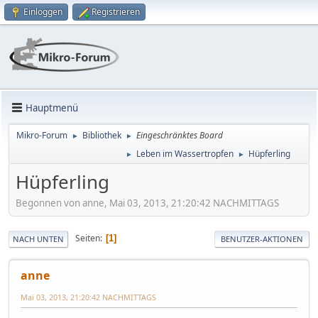
Einloggen
Registrieren
Hauptmenü
Mikro-Forum
Bibliothek
Eingeschränktes Board
►
►
Leben im Wassertropfen
Hüpferling
►
►
Hüpferling
Begonnen von anne, Mai 03, 2013, 21:20:42 NACHMITTAGS
Seiten
1
NACH UNTEN
BENUTZER-AKTIONEN
anne
Mai 03, 2013, 21:20:42 NACHMITTAGS