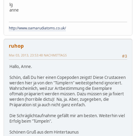
lg
anne
http://www.oamarudiatoms.co.uk/
ruhop
Mai 03, 2013, 23:53:48 NACHMITTAGS
#3
Hallo, Anne.
Schön, daß Du hier einen Copepoden zeigst! Diese Crustaceen
werden hier ja von den "Tümplern" weitestgehend ignoriert.
Wahrscheinlich, weil zur Artbestimmung die Exemplare
oftmals präpariert werden müssen. Dazu müssen sie ja fixiert
werden (horribile dictu)! Na, ja. Aber, zugegeben, die
Präparation ist ja auch nicht ganz einfach.
Die Schräglichtaufnahme gefällt mir am besten. Weiterhin viel
Erfolg beim "Tümpeln".
Schönen Gruß aus dem Hintertaunus