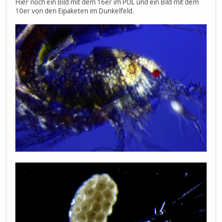
Hier noch ein Bild mit dem 16er im POL und ein Bild mit dem
10er von den Eipaketen im Dunkelfeld.