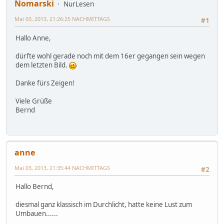
Nomarski
NurLesen
Mai 03, 2013, 21:26:25 NACHMITTAGS
#1
Hallo Anne,
dürfte wohl gerade noch mit dem 16er gegangen sein wegen
dem letzten Bild.
Danke fürs Zeigen!
Viele Grüße
Bernd
anne
Mai 03, 2013, 21:35:44 NACHMITTAGS
#2
Hallo Bernd,
diesmal ganz klassisch im Durchlicht, hatte keine Lust zum
Umbauen......