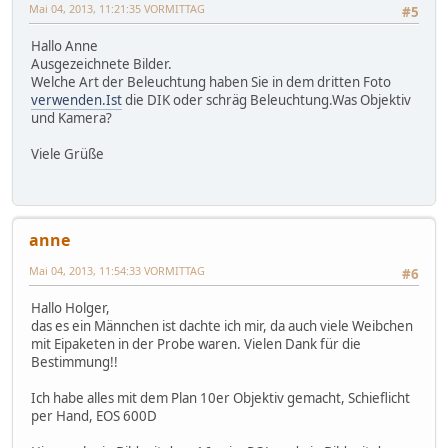
Mai 04, 2013, 11:21:35 VORMITTAG
#5
Hallo Anne
Ausgezeichnete Bilder.
Welche Art der Beleuchtung haben Sie in dem dritten Foto
verwenden.Ist
die DIK oder schräg Beleuchtung.Was Objektiv
und Kamera?
Viele Grüße
anne
Mai 04, 2013, 11:54:33 VORMITTAG
#6
Hallo Holger,
das es ein Männchen ist dachte ich mir, da auch viele Weibchen
mit Eipaketen in der Probe waren. Vielen Dank für die
Bestimmung!!
Ich habe alles mit dem Plan 10er Objektiv gemacht, Schieflicht
per Hand, EOS 600D