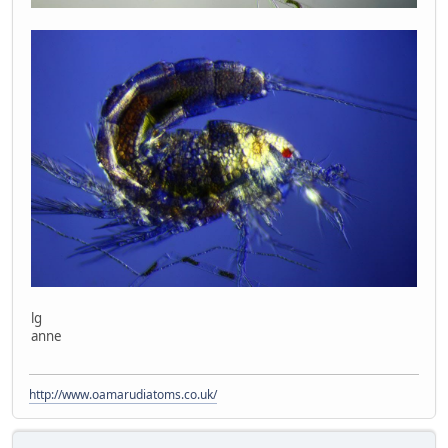
lg
anne
http://www.oamarudiatoms.co.uk/