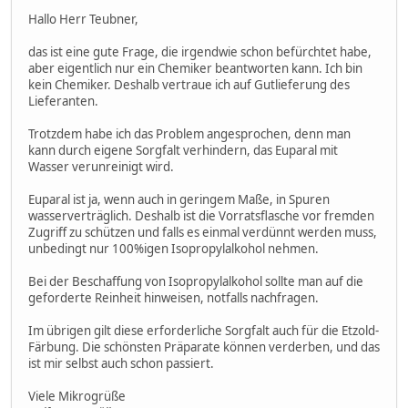
Hallo Herr Teubner,
das ist eine gute Frage, die irgendwie schon befürchtet habe,
aber eigentlich nur ein Chemiker beantworten kann. Ich bin
kein Chemiker. Deshalb vertraue ich auf Gutlieferung des
Lieferanten.
Trotzdem habe ich das Problem angesprochen, denn man
kann durch eigene Sorgfalt verhindern, das Euparal mit
Wasser verunreinigt wird.
Euparal ist ja, wenn auch in geringem Maße, in Spuren
wasserverträglich. Deshalb ist die Vorratsflasche vor fremden
Zugriff zu schützen und falls es einmal verdünnt werden muss,
unbedingt nur 100%igen Isopropylalkohol nehmen.
Bei der Beschaffung von Isopropylalkohol sollte man auf die
geforderte Reinheit hinweisen, notfalls nachfragen.
Im übrigen gilt diese erforderliche Sorgfalt auch für die Etzold-
Färbung. Die schönsten Präparate können verderben, und das
ist mir selbst auch schon passiert.
Viele Mikrogrüße