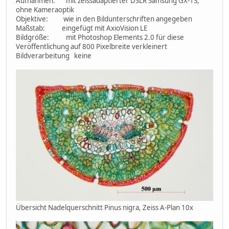
Aufnahmen: mit zeissadaptierter DSLR Samsung GX-1S,
ohne Kameraoptik
Objektive: wie in den Bildunterschriften angegeben
Maßstab: eingefügt mit AxioVision LE
Bildgröße: mit Photoshop Elements 2.0 für diese
Veröffentlichung auf 800 Pixelbreite verkleinert
Bildverarbeitung keine
Übersicht Nadelquerschnitt Pinus nigra, Zeiss A-Plan 10x