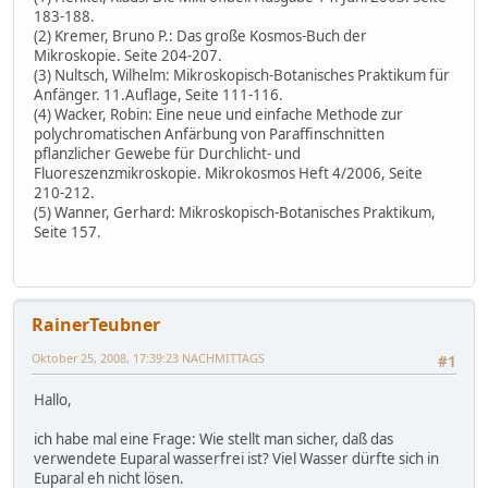
183-188.
(2) Kremer, Bruno P.: Das große Kosmos-Buch der
Mikroskopie. Seite 204-207.
(3) Nultsch, Wilhelm: Mikroskopisch-Botanisches Praktikum für
Anfänger. 11.Auflage, Seite 111-116.
(4) Wacker, Robin: Eine neue und einfache Methode zur
polychromatischen Anfärbung von Paraffinschnitten
pflanzlicher Gewebe für Durchlicht- und
Fluoreszenzmikroskopie. Mikrokosmos Heft 4/2006, Seite
210-212.
(5) Wanner, Gerhard: Mikroskopisch-Botanisches Praktikum,
Seite 157.
RainerTeubner
Oktober 25, 2008, 17:39:23 NACHMITTAGS
#1
Hallo,
ich habe mal eine Frage: Wie stellt man sicher, daß das
verwendete Euparal wasserfrei ist? Viel Wasser dürfte sich in
Euparal eh nicht lösen.