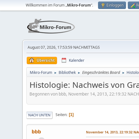
Willkommen im Forum „
Mikro-Forum
“.
Einloggen
R
August 07, 2026, 17:53:59 NACHMITTAGS
Übersicht
Kalender
Mikro-Forum
Bibliothek
Eingeschränktes Board
Histolo
►
►
►
Histologie: Nachweis von Gr
Begonnen von bbb, November 14, 2013, 22:19:32 NAC
Seiten
1
NACH UNTEN
bbb
November 14, 2013, 22:19:32 