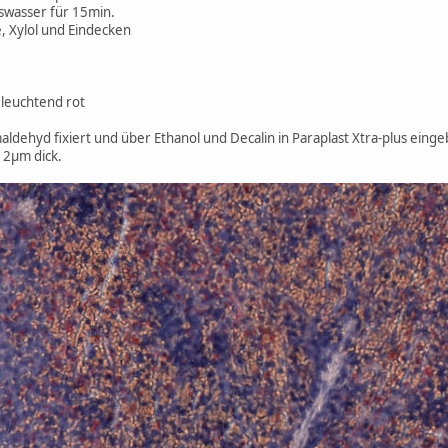
swasser für 15min.
, Xylol und Eindecken
 leuchtend rot
ldehyd fixiert und über Ethanol und Decalin in Paraplast Xtra-plus einge
s 2µm dick.