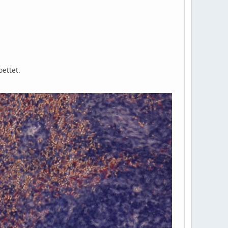
bettet.