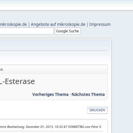
mikroskopie.de
|
Angebote auf mikroskopie.de
|
Impressum
se
L-Esterase
Vorheriges Thema
-
Nächstes Thema
DRUCKEN
etzte Bearbeitung
: Dezember 01, 2013, 10:52:47 VORMITTAG von Peter V.