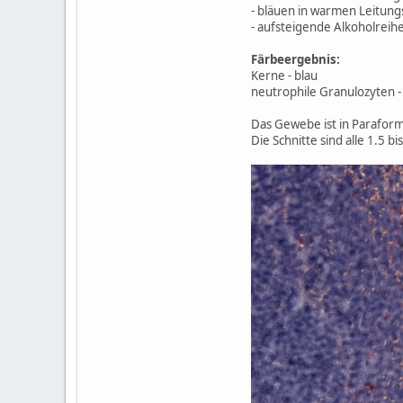
- bläuen in warmen Leitung
- aufsteigende Alkoholreihe
Färbeergebnis:
Kerne - blau
neutrophile Granulozyten -
Das Gewebe ist in Paraforma
Die Schnitte sind alle 1.5 bi