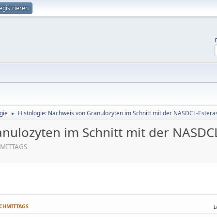
egistrieren
gie
Histologie: Nachweis von Granulozyten im Schnitt mit der NASDCL-Estera
►
anulozyten im Schnitt mit der NASDC
HMITTAGS
NACHMITTAGS
L