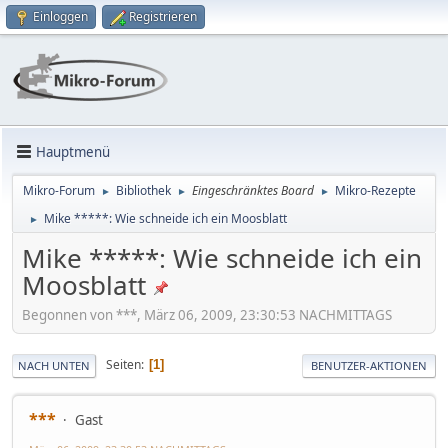
Einloggen
Registrieren
Hauptmenü
Mikro-Forum
Bibliothek
Eingeschränktes Board
Mikro-Rezepte
►
►
►
Mike *****: Wie schneide ich ein Moosblatt
►
Mike *****: Wie schneide ich ein
Moosblatt
Begonnen von ***, März 06, 2009, 23:30:53 NACHMITTAGS
Seiten
1
NACH UNTEN
BENUTZER-AKTIONEN
***
Gast