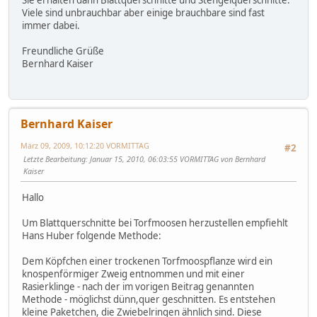
Viele sind unbrauchbar aber einige brauchbare sind fast
immer dabei.
Freundliche Grüße
Bernhard Kaiser
Bernhard Kaiser
März 09, 2009, 10:12:20 VORMITTAG
#2
Letzte Bearbeitung
: Januar 15, 2010, 06:03:55 VORMITTAG von Bernhard
Kaiser
Hallo
Um Blattquerschnitte bei Torfmoosen herzustellen empfiehlt
Hans Huber folgende Methode:
Dem Köpfchen einer trockenen Torfmoospflanze wird ein
knospenförmiger Zweig entnommen und mit einer
Rasierklinge - nach der im vorigen Beitrag genannten
Methode - möglichst dünn,quer geschnitten. Es entstehen
kleine Paketchen, die Zwiebelringen ähnlich sind. Diese