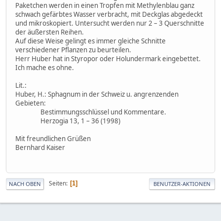
Paketchen werden in einen Tropfen mit Methylenblau ganz
schwach gefärbtes Wasser verbracht, mit Deckglas abgedeckt
und mikroskopiert. Untersucht werden nur 2 – 3 Querschnitte
der äußersten Reihen.
Auf diese Weise gelingt es immer gleiche Schnitte
verschiedener Pflanzen zu beurteilen.
Herr Huber hat in Styropor oder Holundermark eingebettet.
Ich mache es ohne.
Lit.:
Huber, H.: Sphagnum in der Schweiz u. angrenzenden
Gebieten:
Bestimmungsschlüssel und Kommentare.
Herzogia 13, 1 – 36 (1998)
Mit freundlichen Grüßen
Bernhard Kaiser
Seiten
1
NACH OBEN
BENUTZER-AKTIONEN