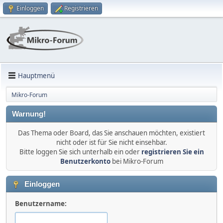
Einloggen
Registrieren
Hauptmenü
Mikro-Forum
Warnung!
Das Thema oder Board, das Sie anschauen möchten, existiert
nicht oder ist für Sie nicht einsehbar.
Bitte loggen Sie sich unterhalb ein oder
registrieren Sie ein
Benutzerkonto
bei Mikro-Forum
Einloggen
Benutzername: