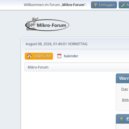
Willkommen im Forum „
Mikro-Forum
“.
Einloggen
R
August 08, 2026, 01:40:01 VORMITTAG
Übersicht
Kalender
Mikro-Forum
Warn
Das 
Bitt
E