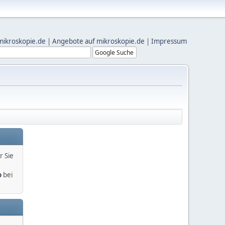
mikroskopie.de
|
Angebote auf mikroskopie.de
|
Impressum
r Sie
o
bei