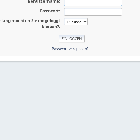
Benutzername:
Passwort:
 lang möchten Sie eingeloggt
bleiben?:
Passwort vergessen?