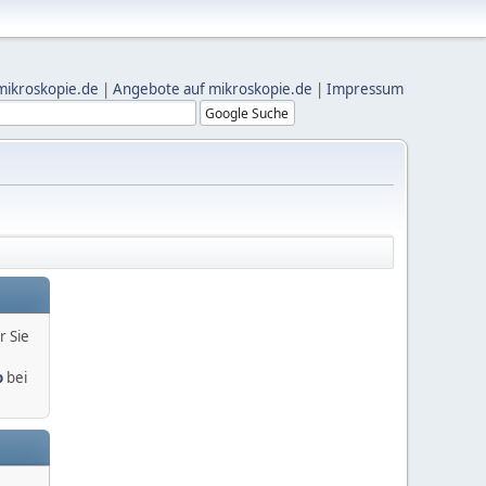
mikroskopie.de
|
Angebote auf mikroskopie.de
|
Impressum
r Sie
o
bei