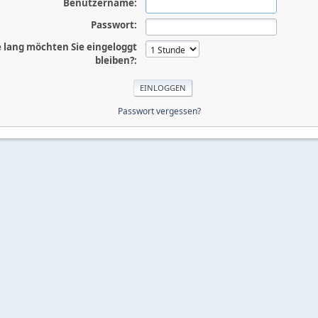
Benutzername:
Passwort:
 lang möchten Sie eingeloggt
bleiben?:
Passwort vergessen?