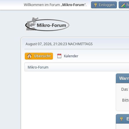
Willkommen im Forum „
Mikro-Forum
“.
Einloggen
R
August 07, 2026, 21:26:23 NACHMITTAGS
Übersicht
Kalender
Mikro-Forum
Warn
Das 
Bitt
E