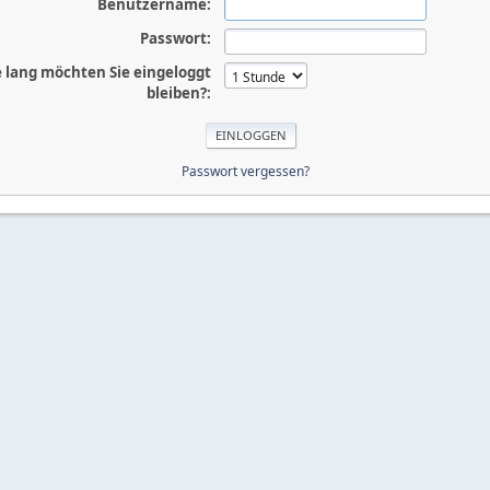
Benutzername:
Passwort:
 lang möchten Sie eingeloggt
bleiben?:
Passwort vergessen?