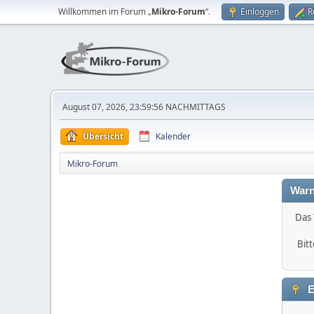
Willkommen im Forum „
Mikro-Forum
“.
Einloggen
R
August 07, 2026, 23:59:56 NACHMITTAGS
Übersicht
Kalender
Mikro-Forum
Warn
Das 
Bitt
E