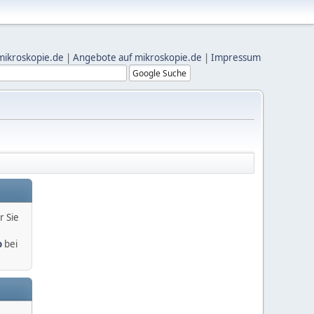
mikroskopie.de
|
Angebote auf mikroskopie.de
|
Impressum
r Sie
o
bei