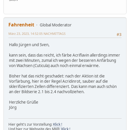
Fahrenheit
Global Moderator
März 23, 2023, 14:52:05 NACHMITTAGS
#3
Hallo Jürgen und Sven,
kann sein, dass das reicht, ich färbe Acriflavin allerdings immer
mit zwei Minuten, zumal ich wegen der besseren Anfärbung
von Wachsen (Cuticula) auch noch einmal erwärme.
Bisher hat das nicht geschadet: nach der Aktion ist die
Vorfärbung, hier in der Regel Acridinrot, sauber auf die
sklerifizierten Zellen differenziert. Das kann man auch schön
an der Bildserie 2.1 bis 2.4 nachvollziehen.
Herzliche Grüße
Jörg
Hier geht's zur Vorstellung:
Klick !
Und hier zur Webseite des MKB:
Klick !