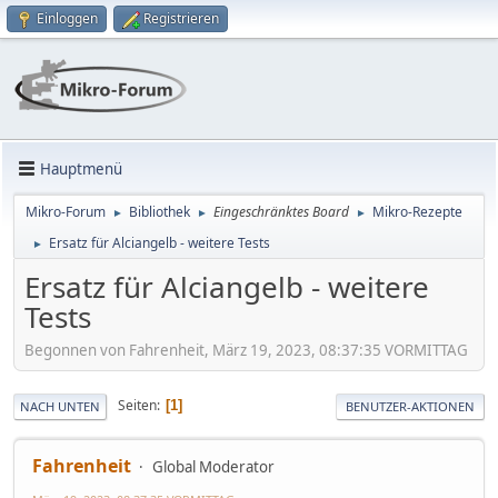
Einloggen
Registrieren
Hauptmenü
Mikro-Forum
Bibliothek
Eingeschränktes Board
Mikro-Rezepte
►
►
►
Ersatz für Alciangelb - weitere Tests
►
Ersatz für Alciangelb - weitere
Tests
Begonnen von Fahrenheit, März 19, 2023, 08:37:35 VORMITTAG
Seiten
1
NACH UNTEN
BENUTZER-AKTIONEN
Fahrenheit
Global Moderator