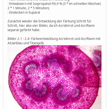
- Entwässern mit Isopropanol 99,9 % (3 * im schnellen Wechsel,
2 * 1 Minute, 2 * 5 Minuten)
- Eindecken in Euparal
Zunächst wieder die Entwicklung der Färbung Schritt für
Schritt, hier also vier Bilder, da ich Acridinrot und Acriflavin
separat gefärbt habe.
Bilder 2.1 - 2.4: Färbeentwicklung Acridinrot und Acriflavin mit
Alcianblau und Titangelb