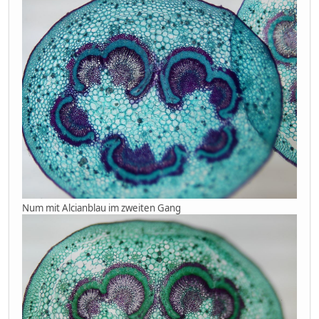
Num mit Alcianblau im zweiten Gang