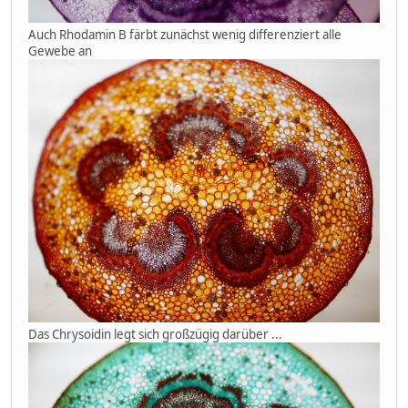
Auch Rhodamin B färbt zunächst wenig differenziert alle
Gewebe an
Das Chrysoidin legt sich großzügig darüber ...