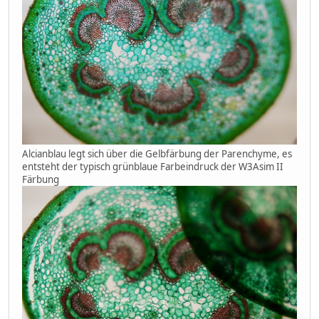
Alcianblau legt sich über die Gelbfärbung der Parenchyme, es
entsteht der typisch grünblaue Farbeindruck der W3Asim II
Färbung