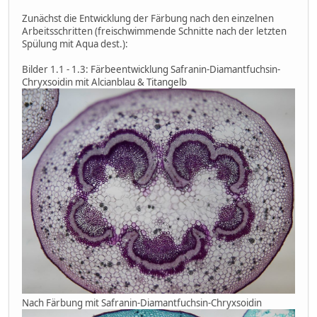
Zunächst die Entwicklung der Färbung nach den einzelnen
Arbeitsschritten (freischwimmende Schnitte nach der letzten
Spülung mit Aqua dest.):
Bilder 1.1 - 1.3: Färbeentwicklung Safranin-Diamantfuchsin-
Chryxsoidin mit Alcianblau & Titangelb
Nach Färbung mit Safranin-Diamantfuchsin-Chryxsoidin