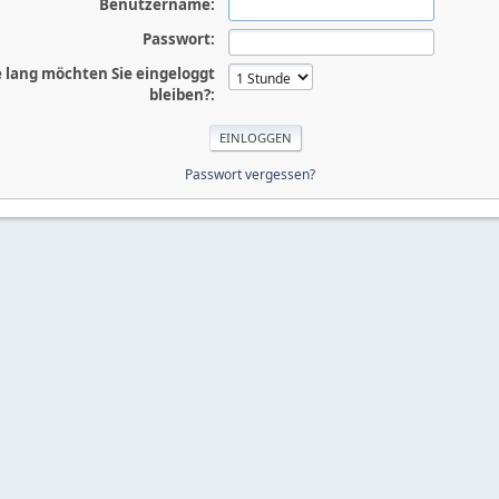
Benutzername:
Passwort:
 lang möchten Sie eingeloggt
bleiben?:
Passwort vergessen?