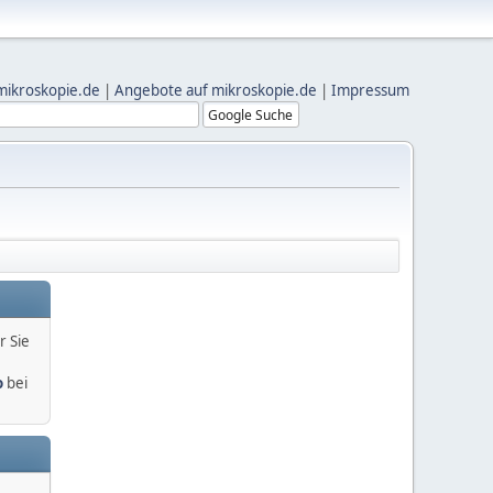
mikroskopie.de
|
Angebote auf mikroskopie.de
|
Impressum
r Sie
o
bei