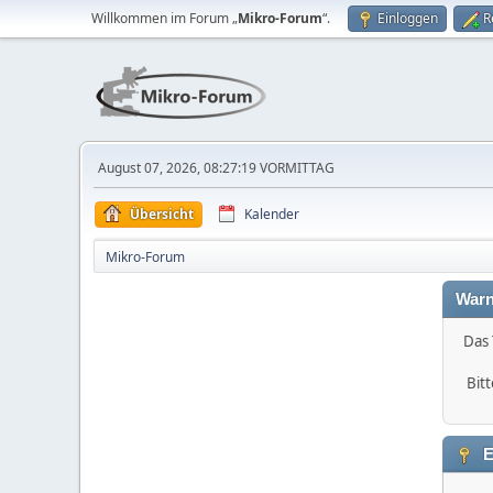
Willkommen im Forum „
Mikro-Forum
“.
Einloggen
R
August 07, 2026, 08:27:19 VORMITTAG
Übersicht
Kalender
Mikro-Forum
Warn
Das 
Bitt
E