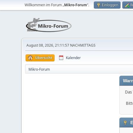
Willkommen im Forum „
Mikro-Forum
“.
Einloggen
R
August 08, 2026, 21:11:57 NACHMITTAGS
Übersicht
Kalender
Mikro-Forum
Warn
Das 
Bitt
E