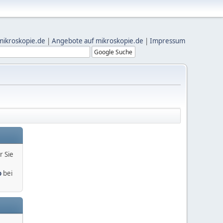
mikroskopie.de
|
Angebote auf mikroskopie.de
|
Impressum
r Sie
o
bei