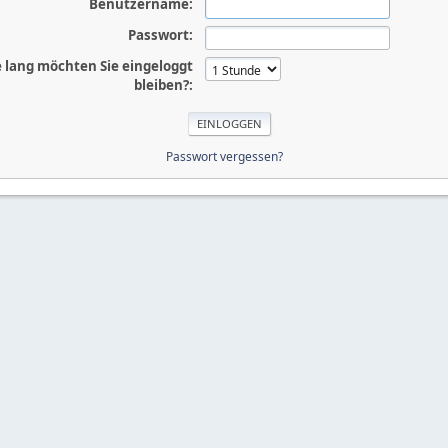
Benutzername:
Passwort:
 lang möchten Sie eingeloggt
bleiben?:
Passwort vergessen?