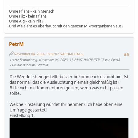
Ohne Pflanz - kein Mensch
Ohne Pilz - kein Pflanz
Ohne Alg - kein Pilz?
Und wie sieht es überhaupt mit den ganzen Mikroorganismen aus?
PetrM
November 04, 2023, 16:56:07 NACHMITTAGS
#5
Letzte Bearbeitung
: November 04, 2023, 17:24:07 NACHMITTAGS von PetrM
Grund
: Bilder neu erstellt
Die Wendel ist eingestellt, besser bekomme ich es nicht hin. Ist
das normal, das die Ausleuchtung niemals gleichmäßig ist?
Bitte nicht mit Kommentaren geizen, wenn was nicht passen
sollte.
Welche Einstellung würdet Ihr nehmen? Ich habe oben eine
Umfrage gestartet!
Einstellung 1: