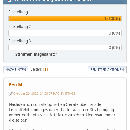
Einstellung 1
1 (100%)
Einstellung 2
0 (0%)
Einstellung 3
0 (0%)
Stimmen insgesamt:
1
Seiten
1
NACH UNTEN
BENUTZER-AKTIONEN
PetrM
Oktober 26, 2023, 21:30:57 NACHMITTAGS
Nachdem ich nun alle optischen Geräte oberhalb der
Leuchtfeldblende gesäubert hatte, waren im Strahlengang
immer noch total viele Artefakte zu sehen. Und zwar immer
die selben.