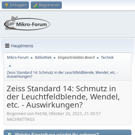
Einloggen
Registrieren
Hauptmenü
Mikro-Forum
Bibliothek
Eingeschränktes Board
Technik
►
►
►
►
Zeiss Standard 14: Schmutz in der Leuchtfeldblende, Wendel, etc. -
Auswirkungen?
Zeiss Standard 14: Schmutz in
der Leuchtfeldblende, Wendel,
etc. - Auswirkungen?
Begonnen von PetrM, Oktober 26, 2023, 21:30:57
NACHMITTAGS
Welche Einstellung würdet Ihr nehmen?