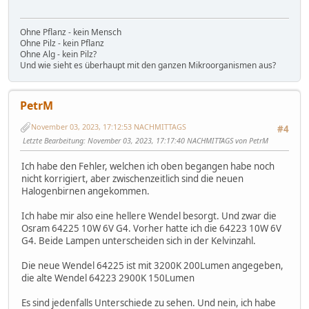
Ohne Pflanz - kein Mensch
Ohne Pilz - kein Pflanz
Ohne Alg - kein Pilz?
Und wie sieht es überhaupt mit den ganzen Mikroorganismen aus?
PetrM
November 03, 2023, 17:12:53 NACHMITTAGS
#4
Letzte Bearbeitung
: November 03, 2023, 17:17:40 NACHMITTAGS von PetrM
Ich habe den Fehler, welchen ich oben begangen habe noch
nicht korrigiert, aber zwischenzeitlich sind die neuen
Halogenbirnen angekommen.
Ich habe mir also eine hellere Wendel besorgt. Und zwar die
Osram 64225 10W 6V G4. Vorher hatte ich die 64223 10W 6V
G4. Beide Lampen unterscheiden sich in der Kelvinzahl.
Die neue Wendel 64225 ist mit 3200K 200Lumen angegeben,
die alte Wendel 64223 2900K 150Lumen
Es sind jedenfalls Unterschiede zu sehen. Und nein, ich habe