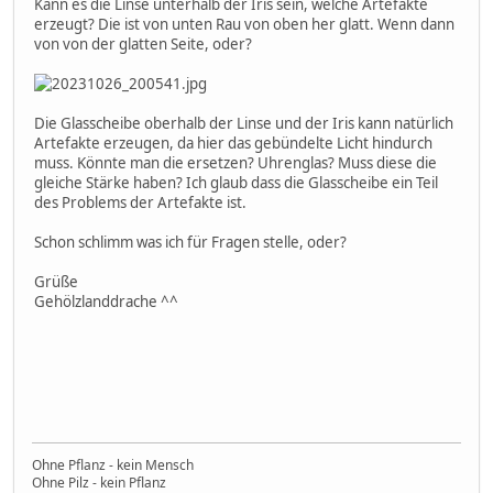
Kann es die Linse unterhalb der Iris sein, welche Artefakte
erzeugt? Die ist von unten Rau von oben her glatt. Wenn dann
von von der glatten Seite, oder?
Die Glasscheibe oberhalb der Linse und der Iris kann natürlich
Artefakte erzeugen, da hier das gebündelte Licht hindurch
muss. Könnte man die ersetzen? Uhrenglas? Muss diese die
gleiche Stärke haben? Ich glaub dass die Glasscheibe ein Teil
des Problems der Artefakte ist.
Schon schlimm was ich für Fragen stelle, oder?
Grüße
Gehölzlanddrache ^^
Ohne Pflanz - kein Mensch
Ohne Pilz - kein Pflanz