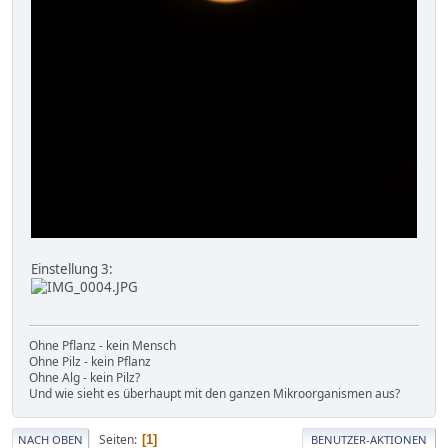
Einstellung 3:
Ohne Pflanz - kein Mensch
Ohne Pilz - kein Pflanz
Ohne Alg - kein Pilz?
Und wie sieht es überhaupt mit den ganzen Mikroorganismen aus?
Seiten
1
NACH OBEN
BENUTZER-AKTIONEN