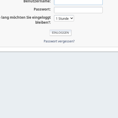
Benutzername:
Passwort:
 lang möchten Sie eingeloggt
bleiben?:
Passwort vergessen?