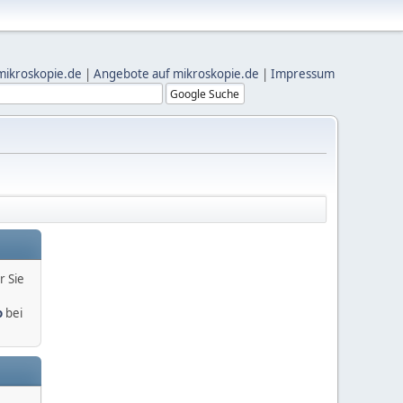
mikroskopie.de
|
Angebote auf mikroskopie.de
|
Impressum
r Sie
o
bei