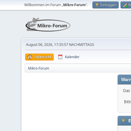
Willkommen im Forum „
Mikro-Forum
“.
Einloggen
R
August 06, 2026, 17:35:57 NACHMITTAGS
Übersicht
Kalender
Mikro-Forum
Warn
Das 
Bitt
E