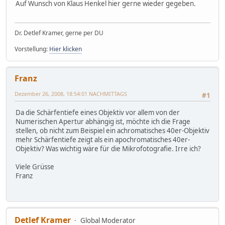
Auf Wunsch von Klaus Henkel hier gerne wieder gegeben.
Dr. Detlef Kramer, gerne per DU
Vorstellung:
Hier klicken
Franz
Dezember 26, 2008, 18:54:01 NACHMITTAGS
#1
Da die Schärfentiefe eines Objektiv vor allem von der
Numerischen Apertur abhängig ist, möchte ich die Frage
stellen, ob nicht zum Beispiel ein achromatisches 40er-Objektiv
mehr Schärfentiefe zeigt als ein apochromatisches 40er-
Objektiv? Was wichtig wäre für die Mikrofotografie. Irre ich?
Viele Grüsse
Franz
Detlef Kramer
Global Moderator