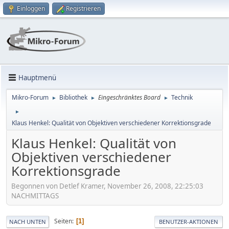
Einloggen
Registrieren
Hauptmenü
Mikro-Forum
Bibliothek
Eingeschränktes Board
Technik
►
►
►
►
Klaus Henkel: Qualität von Objektiven verschiedener Korrektionsgrade
Klaus Henkel: Qualität von
Objektiven verschiedener
Korrektionsgrade
Begonnen von Detlef Kramer, November 26, 2008, 22:25:03
NACHMITTAGS
Seiten
1
NACH UNTEN
BENUTZER-AKTIONEN