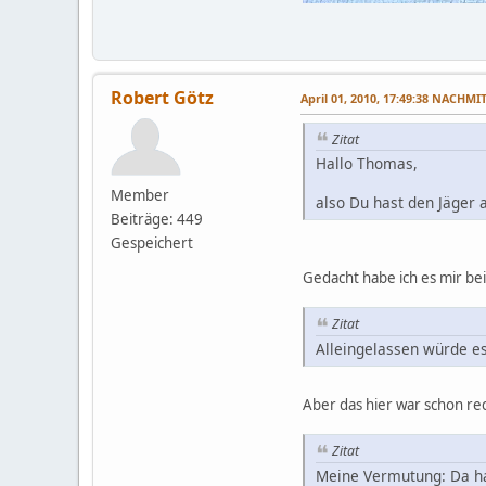
Robert Götz
April 01, 2010, 17:49:38 NACHMI
Zitat
Hallo Thomas,
Member
also Du hast den Jäger a
Beiträge: 449
Gespeichert
Gedacht habe ich es mir be
Zitat
Alleingelassen würde es
Aber das hier war schon rec
Zitat
Meine Vermutung: Da hat