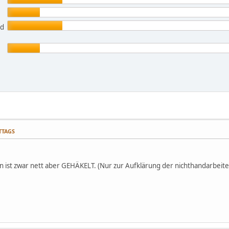
nd
ITTAGS
 ist zwar nett aber GEHÄKELT. (Nur zur Aufklärung der nichthandarbeitend