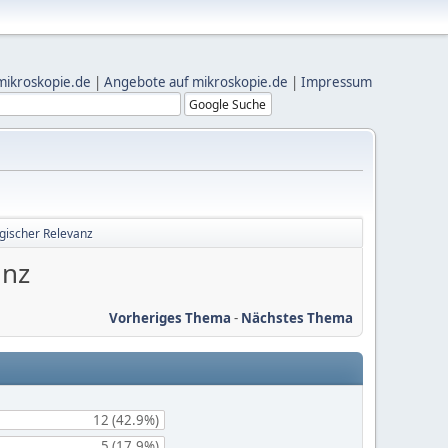
mikroskopie.de
|
Angebote auf mikroskopie.de
|
Impressum
gischer Relevanz
anz
Vorheriges Thema
-
Nächstes Thema
12 (42.9%)
5 (17.9%)