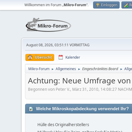
Willkommen im Forum „
Mikro-Forum
“.
Einloggen
R
August 08, 2026, 03:51:11 VORMITTAG
Übersicht
Kalender
Mikro-Forum
Allgemeines
Eingeschränktes Board
Allg
►
►
►
Achtung: Neue Umfrage von 
Begonnen von Peter V., März 31, 2010, 14:08:27 NACH
Welche Mikroskopabdeckung verwendet Ihr?
Hülle des Originalherstellers