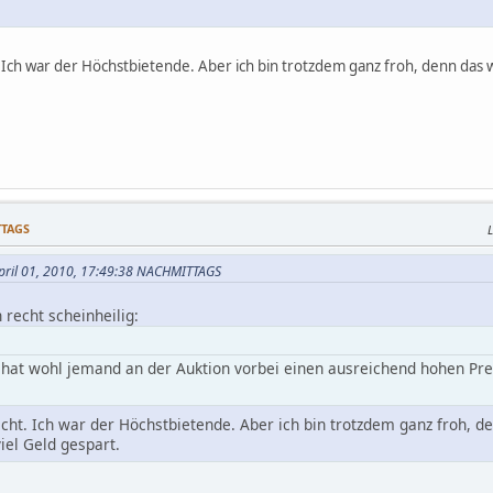
t. Ich war der Höchstbietende. Aber ich bin trotzdem ganz froh, denn da
TTAGS
L
 April 01, 2010, 17:49:38 NACHMITTAGS
 recht scheinheilig:
at wohl jemand an der Auktion vorbei einen ausreichend hohen Preis
icht. Ich war der Höchstbietende. Aber ich bin trotzdem ganz froh,
iel Geld gespart.