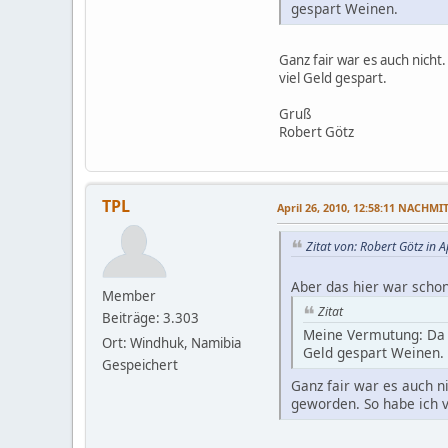
gespart Weinen.
Ganz fair war es auch nich
viel Geld gespart.
Gruß
Robert Götz
TPL
April 26, 2010, 12:58:11 NACHMI
Zitat von: Robert Götz in
Aber das hier war schon
Member
Zitat
Beiträge: 3.303
Meine Vermutung: Da h
Ort: Windhuk, Namibia
Geld gespart Weinen.
Gespeichert
Ganz fair war es auch n
geworden. So habe ich v