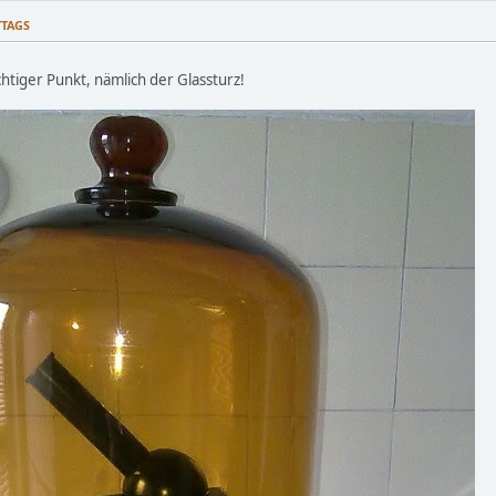
TTAGS
chtiger Punkt, nämlich der Glassturz!