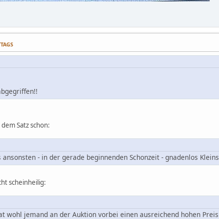
TTAGS
bgegriffen!!
i dem Satz schon:
 ansonsten - in der gerade beginnenden Schonzeit - gnadenlos Klein
ht scheinheilig:
 wohl jemand an der Auktion vorbei einen ausreichend hohen Preis g