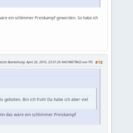
s wäre ein schlimmer Preiskampf geworden. So habe ich
etzte Bearbeitung
: April 26, 2010, 23:01:26 NACHMITTAGS von TPL
#18
 geboten. Bin ich froh! Da habe ich aber viel
 denn das wäre ein schlimmer Preiskampf