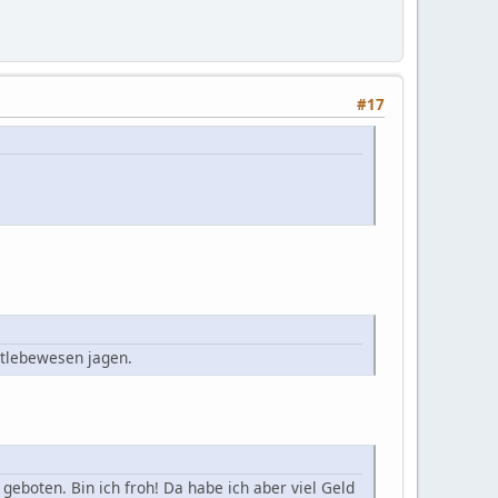
#17
stlebewesen jagen.
eboten. Bin ich froh! Da habe ich aber viel Geld