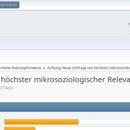
egistrieren
emeine Nutzungshinweise
Achtung: Neue Umfrage von höchster mikrosoziolo
►
höchster mikrosoziologischer Relev
MITTAGS