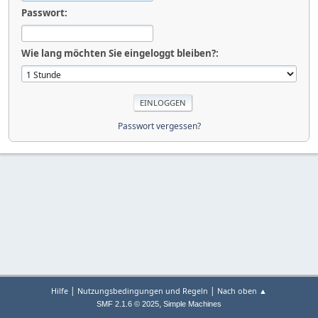
Passwort:
Wie lang möchten Sie eingeloggt bleiben?:
Passwort vergessen?
|
|
Hilfe
Nutzungsbedingungen und Regeln
Nach oben ▲
,
SMF 2.1.6 © 2025
Simple Machines