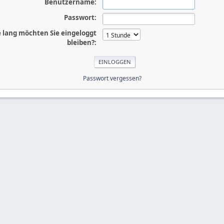
Benutzername:
Passwort:
 lang möchten Sie eingeloggt
bleiben?:
Passwort vergessen?