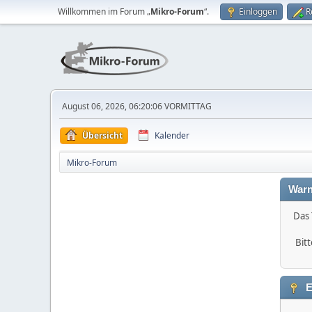
Willkommen im Forum „
Mikro-Forum
“.
Einloggen
R
August 06, 2026, 06:20:06 VORMITTAG
Übersicht
Kalender
Mikro-Forum
Warn
Das 
Bitt
E