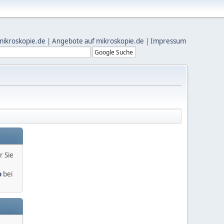
mikroskopie.de
|
Angebote auf mikroskopie.de
|
Impressum
r Sie
o
bei