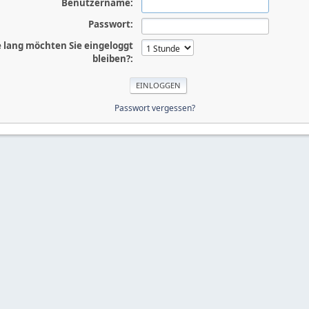
Benutzername:
Passwort:
 lang möchten Sie eingeloggt
bleiben?:
Passwort vergessen?