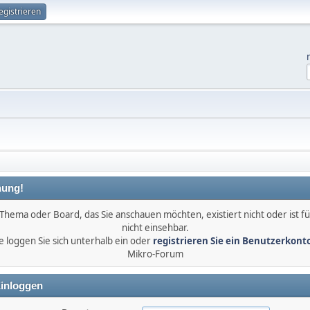
egistrieren
ung!
Thema oder Board, das Sie anschauen möchten, existiert nicht oder ist fü
nicht einsehbar.
e loggen Sie sich unterhalb ein oder
registrieren Sie ein Benutzerkont
Mikro-Forum
inloggen