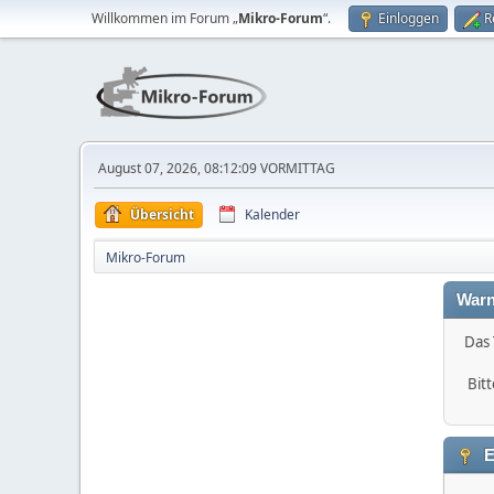
Willkommen im Forum „
Mikro-Forum
“.
Einloggen
R
August 07, 2026, 08:12:09 VORMITTAG
Übersicht
Kalender
Mikro-Forum
Warn
Das 
Bitt
E