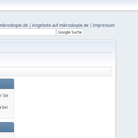
mikroskopie.de
|
Angebote auf mikroskopie.de
|
Impressum
r Sie
o
bei