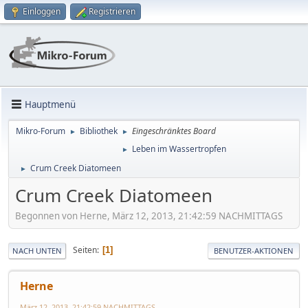
Einloggen
Registrieren
Hauptmenü
Mikro-Forum
Bibliothek
Eingeschränktes Board
►
►
Leben im Wassertropfen
►
Crum Creek Diatomeen
►
Crum Creek Diatomeen
Begonnen von Herne, März 12, 2013, 21:42:59 NACHMITTAGS
Seiten
1
NACH UNTEN
BENUTZER-AKTIONEN
Herne
März 12, 2013, 21:42:59 NACHMITTAGS