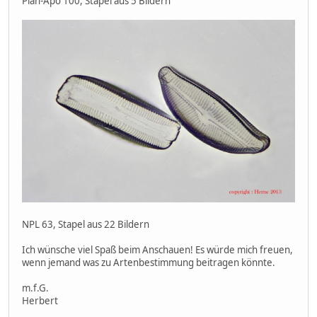
Plan-Apo 100, Stapel aus 5 Bildern
NPL 63, Stapel aus 22 Bildern
Ich wünsche viel Spaß beim Anschauen! Es würde mich freuen,
wenn jemand was zu Artenbestimmung beitragen könnte.
m.f.G.
Herbert