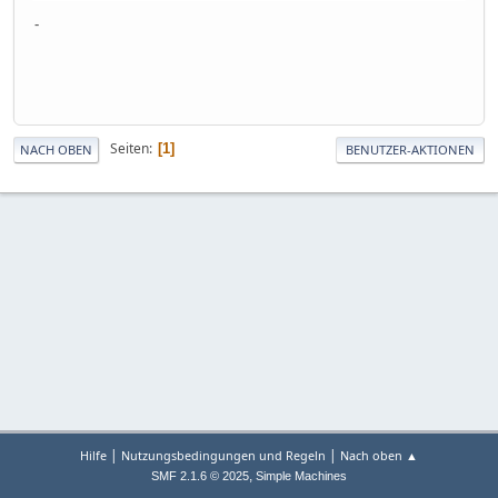
-
Seiten
1
NACH OBEN
BENUTZER-AKTIONEN
|
|
Hilfe
Nutzungsbedingungen und Regeln
Nach oben ▲
,
SMF 2.1.6 © 2025
Simple Machines