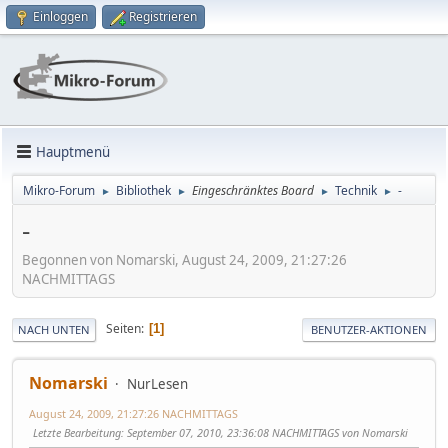
Einloggen
Registrieren
Hauptmenü
Mikro-Forum
Bibliothek
Eingeschränktes Board
Technik
-
►
►
►
►
-
Begonnen von Nomarski, August 24, 2009, 21:27:26
NACHMITTAGS
Seiten
1
NACH UNTEN
BENUTZER-AKTIONEN
Nomarski
NurLesen
August 24, 2009, 21:27:26 NACHMITTAGS
Letzte Bearbeitung
: September 07, 2010, 23:36:08 NACHMITTAGS von Nomarski