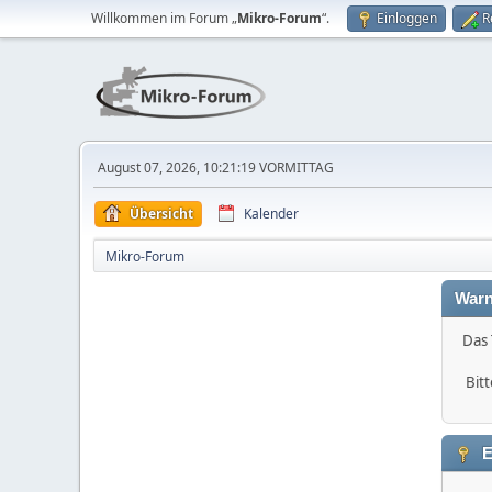
Willkommen im Forum „
Mikro-Forum
“.
Einloggen
R
August 07, 2026, 10:21:19 VORMITTAG
Übersicht
Kalender
Mikro-Forum
Warn
Das 
Bitt
E