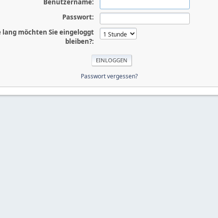
Benutzername:
Passwort:
 lang möchten Sie eingeloggt
bleiben?:
Passwort vergessen?