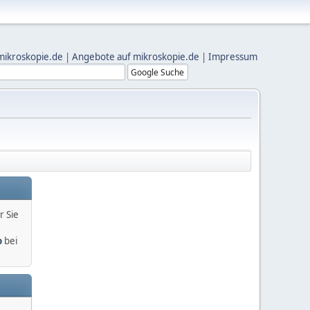
mikroskopie.de
|
Angebote auf mikroskopie.de
|
Impressum
r Sie
o
bei