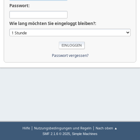
Passwort:
Wie lang möchten Sie eingeloggt bleiben?:
Passwort vergessen?
|
|
Hilfe
Nutzungsbedingungen und Regeln
Nach oben ▲
,
SMF 2.1.6 © 2025
Simple Machines