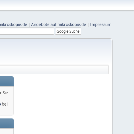
mikroskopie.de
|
Angebote auf mikroskopie.de
|
Impressum
r Sie
o
bei