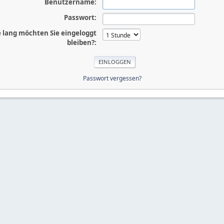
Benutzername:
Passwort:
 lang möchten Sie eingeloggt
bleiben?:
Passwort vergessen?