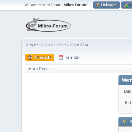
Willkommen im Forum „
Mikro-Forum
“.
Einloggen
R
August 09, 2026, 08:50:52 VORMITTAG
Übersicht
Kalender
Mikro-Forum
Warn
Das 
Bitt
E