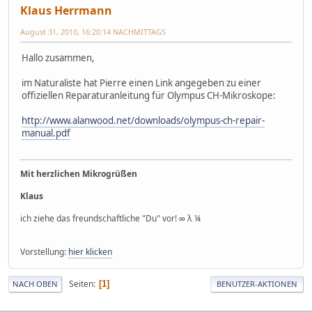
Klaus Herrmann
August 31, 2010, 16:20:14 NACHMITTAGS
Hallo zusammen,
im Naturaliste hat Pierre einen Link angegeben zu einer
offiziellen Reparaturanleitung für Olympus CH-Mikroskope:
http://www.alanwood.net/downloads/olympus-ch-repair-
manual.pdf
Mit herzlichen Mikrogrüßen
Klaus
ich ziehe das freundschaftliche "Du" vor! ∞ λ ¼
Vorstellung:
hier klicken
Seiten
1
NACH OBEN
BENUTZER-AKTIONEN