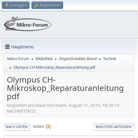
Einloggen
Registrieren
Hauptmenü
Mikro-Forum
Bibliothek
Eingeschränktes Board
Technik
►
►
►
Olympus CH-Mikroskop_Reparaturanleitung pdf
►
Olympus CH-
Mikroskop_Reparaturanleitung
pdf
Begonnen von Klaus Herrmann, August 31, 2010, 16:20:14
NACHMITTAGS
Seiten
1
NACH UNTEN
BENUTZER-AKTIONEN