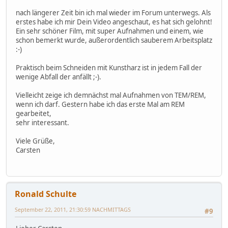
nach längerer Zeit bin ich mal wieder im Forum unterwegs. Als
erstes habe ich mir Dein Video angeschaut, es hat sich gelohnt!
Ein sehr schöner Film, mit super Aufnahmen und einem, wie
schon bemerkt wurde, außerordentlich sauberem Arbeitsplatz
:-)
Praktisch beim Schneiden mit Kunstharz ist in jedem Fall der
wenige Abfall der anfällt ;-).
Vielleicht zeige ich demnächst mal Aufnahmen von TEM/REM,
wenn ich darf. Gestern habe ich das erste Mal am REM
gearbeitet,
sehr interessant.
Viele Grüße,
Carsten
Ronald Schulte
September 22, 2011, 21:30:59 NACHMITTAGS
#9