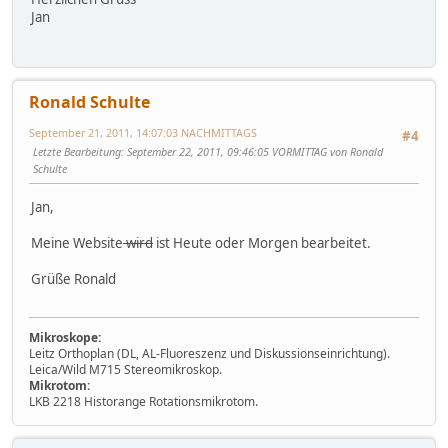
Jan
Ronald Schulte
September 21, 2011, 14:07:03 NACHMITTAGS
#4
Letzte Bearbeitung
: September 22, 2011, 09:46:05 VORMITTAG von Ronald
Schulte
Jan,
Meine Website
wird
ist Heute oder Morgen bearbeitet.
Grüße Ronald
Mikroskope:
Leitz Orthoplan (DL, AL-Fluoreszenz und Diskussionseinrichtung).
Leica/Wild M715 Stereomikroskop.
Mikrotom:
LKB 2218 Historange Rotationsmikrotom.