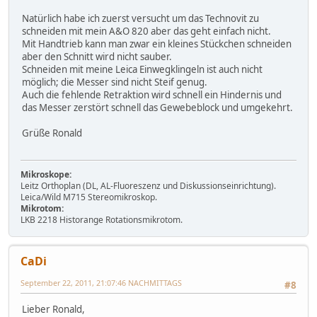
Natürlich habe ich zuerst versucht um das Technovit zu
schneiden mit mein A&O 820 aber das geht einfach nicht.
Mit Handtrieb kann man zwar ein kleines Stückchen schneiden
aber den Schnitt wird nicht sauber.
Schneiden mit meine Leica Einwegklingeln ist auch nicht
möglich; die Messer sind nicht Steif genug.
Auch die fehlende Retraktion wird schnell ein Hindernis und
das Messer zerstört schnell das Gewebeblock und umgekehrt.
Grüße Ronald
Mikroskope:
Leitz Orthoplan (DL, AL-Fluoreszenz und Diskussionseinrichtung).
Leica/Wild M715 Stereomikroskop.
Mikrotom:
LKB 2218 Historange Rotationsmikrotom.
CaDi
September 22, 2011, 21:07:46 NACHMITTAGS
#8
Lieber Ronald,