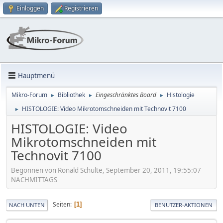
Einloggen
Registrieren
Hauptmenü
Mikro-Forum
Bibliothek
Eingeschränktes Board
Histologie
►
►
►
HISTOLOGIE: Video Mikrotomschneiden mit Technovit 7100
►
HISTOLOGIE: Video
Mikrotomschneiden mit
Technovit 7100
Begonnen von Ronald Schulte, September 20, 2011, 19:55:07
NACHMITTAGS
Seiten
1
NACH UNTEN
BENUTZER-AKTIONEN