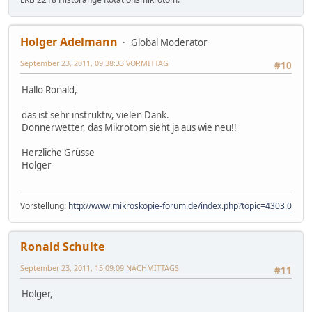
Holger Adelmann
Global Moderator
September 23, 2011, 09:38:33 VORMITTAG
#10
Hallo Ronald,
das ist sehr instruktiv, vielen Dank.
Donnerwetter, das Mikrotom sieht ja aus wie neu!!
Herzliche Grüsse
Holger
Vorstellung:
http://www.mikroskopie-forum.de/index.php?topic=4303.0
Ronald Schulte
September 23, 2011, 15:09:09 NACHMITTAGS
#11
Holger,