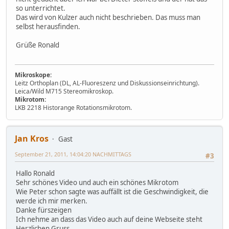
so unterrichtet.
Das wird von Kulzer auch nicht beschrieben. Das muss man
selbst herausfinden.
Grüße Ronald
Mikroskope:
Leitz Orthoplan (DL, AL-Fluoreszenz und Diskussionseinrichtung).
Leica/Wild M715 Stereomikroskop.
Mikrotom:
LKB 2218 Historange Rotationsmikrotom.
Jan Kros
Gast
September 21, 2011, 14:04:20 NACHMITTAGS
#3
Hallo Ronald
Sehr schönes Video und auch ein schönes Mikrotom
Wie Peter schon sagte was auffällt ist die Geschwindigkeit, die
werde ich mir merken.
Danke fürszeigen
Ich nehme an dass das Video auch auf deine Webseite steht
Herzlichen Gruss