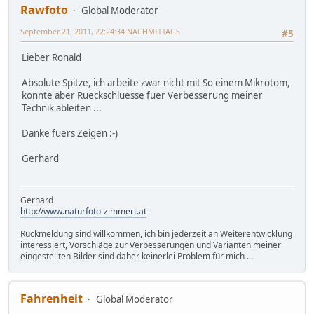
Rawfoto
Global Moderator
September 21, 2011, 22:24:34 NACHMITTAGS
#5
Lieber Ronald
Absolute Spitze, ich arbeite zwar nicht mit So einem Mikrotom,
konnte aber Rueckschluesse fuer Verbesserung meiner
Technik ableiten ...
Danke fuers Zeigen :-)
Gerhard
Gerhard
http://www.naturfoto-zimmert.at
Rückmeldung sind willkommen, ich bin jederzeit an Weiterentwicklung
interessiert, Vorschläge zur Verbesserungen und Varianten meiner
eingestellten Bilder sind daher keinerlei Problem für mich ...
Fahrenheit
Global Moderator