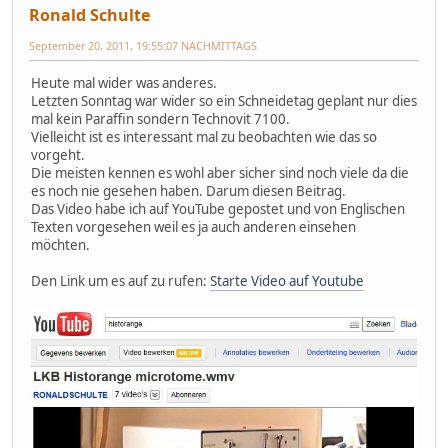
Ronald Schulte
September 20, 2011, 19:55:07 NACHMITTAGS
Heute mal wider was anderes.
Letzten Sonntag war wider so ein Schneidetag geplant nur dies
mal kein Paraffin sondern Technovit 7100.
Vielleicht ist es interessant mal zu beobachten wie das so
vorgeht.
Die meisten kennen es wohl aber sicher sind noch viele da die
es noch nie gesehen haben. Darum diesen Beitrag.
Das Video habe ich auf YouTube gepostet und von Englischen
Texten vorgesehen weil es ja auch anderen einsehen
möchten.
Den Link um es auf zu rufen:
Starte Video auf Youtube