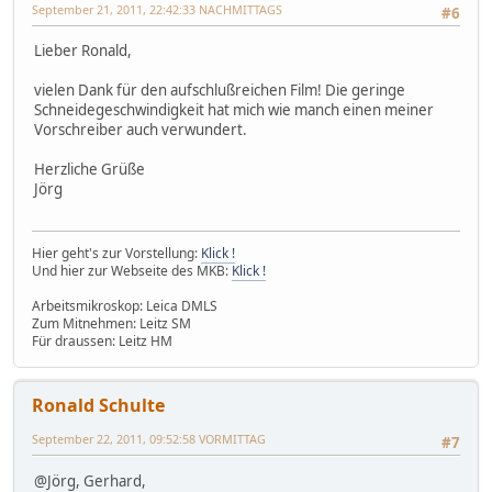
September 21, 2011, 22:42:33 NACHMITTAGS
#6
Lieber Ronald,
vielen Dank für den aufschlußreichen Film! Die geringe
Schneidegeschwindigkeit hat mich wie manch einen meiner
Vorschreiber auch verwundert.
Herzliche Grüße
Jörg
Hier geht's zur Vorstellung:
Klick !
Und hier zur Webseite des MKB:
Klick !
Arbeitsmikroskop: Leica DMLS
Zum Mitnehmen: Leitz SM
Für draussen: Leitz HM
Ronald Schulte
September 22, 2011, 09:52:58 VORMITTAG
#7
@Jörg, Gerhard,