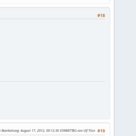
#18
e Bearbeitung
: August 17, 2012, 09:12:36 VORMITTAG von Ulf Titze
#19