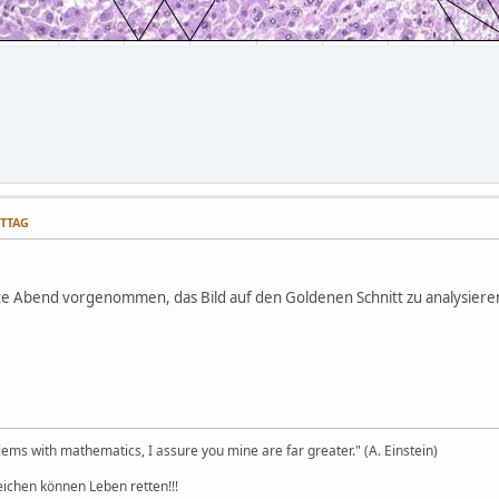
ITTAG
ute Abend vorgenommen, das Bild auf den Goldenen Schnitt zu analysier
ems with mathematics, I assure you mine are far greater." (A. Einstein)
eichen können Leben retten!!!