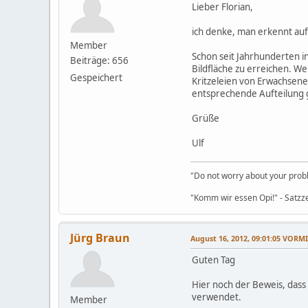
Lieber Florian,
ich denke, man erkennt auf
Member
Schon seit Jahrhunderten in
Beiträge: 656
Bildfläche zu erreichen. We
Gespeichert
Kritzeleien von Erwachsenen
entsprechende Aufteilung
Grüße
Ulf
"Do not worry about your probl
"Komm wir essen Opi!" - Satzz
Jürg Braun
August 16, 2012, 09:01:05 VORM
Guten Tag
Hier noch der Beweis, dass 
verwendet.
Member