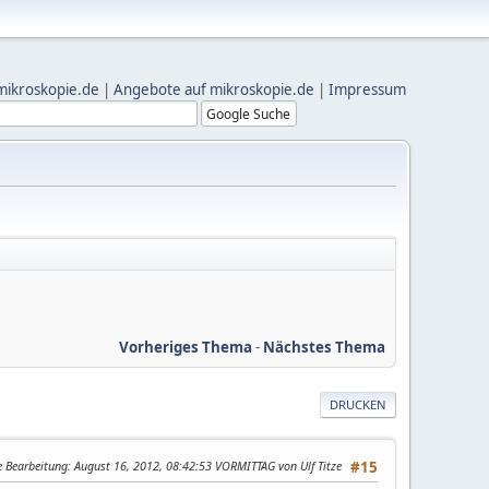
mikroskopie.de
|
Angebote auf mikroskopie.de
|
Impressum
Vorheriges Thema
-
Nächstes Thema
DRUCKEN
e Bearbeitung
: August 16, 2012, 08:42:53 VORMITTAG von Ulf Titze
#15