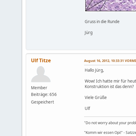
Gruss in die Runde
Jürg
Ulf Titze
August 16, 2012, 10:33:31 VORM
Hallo Jürg,
Wow! Ich hatte mir für he
Konstruktion ist das denn?
Member
Beiträge: 656
Viele Grüße
Gespeichert
Ulf
"Do not worry about your probl
"Komm wir essen Opi!" - Satzz