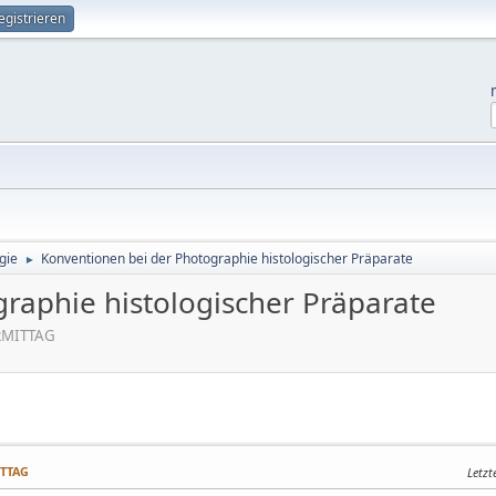
egistrieren
gie
Konventionen bei der Photographie histologischer Präparate
►
raphie histologischer Präparate
ORMITTAG
ITTAG
Letzt