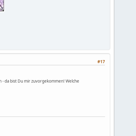
#17
en - da bist Du mir zuvorgekommen! Welche