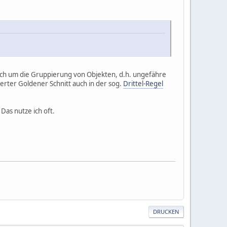
t auch um die Gruppierung von Objekten, d.h. ungefähre
erter Goldener Schnitt auch in der sog.
Drittel-Regel
Das nutze ich oft.
DRUCKEN