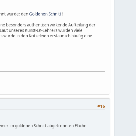
nannt wurde: den
Goldenen Schnitt
!
 eine besonders authentisch wirkende Aufteilung der
n. Laut unseres Kunst-LK-Lehrers wurden viele
s wurde in den Kritzeleien erstaunlich häufig eine
#16
m einer im goldenen Schnitt abgetrennten Fläche