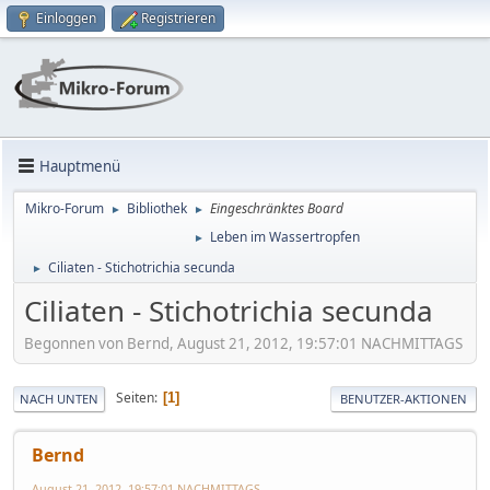
Einloggen
Registrieren
Hauptmenü
Mikro-Forum
Bibliothek
Eingeschränktes Board
►
►
Leben im Wassertropfen
►
Ciliaten - Stichotrichia secunda
►
Ciliaten - Stichotrichia secunda
Begonnen von Bernd, August 21, 2012, 19:57:01 NACHMITTAGS
Seiten
1
NACH UNTEN
BENUTZER-AKTIONEN
Bernd
August 21, 2012, 19:57:01 NACHMITTAGS