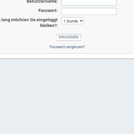
Benutzername:
Passwort:
 lang möchten Sie eingeloggt
bleiben?:
Passwort vergessen?