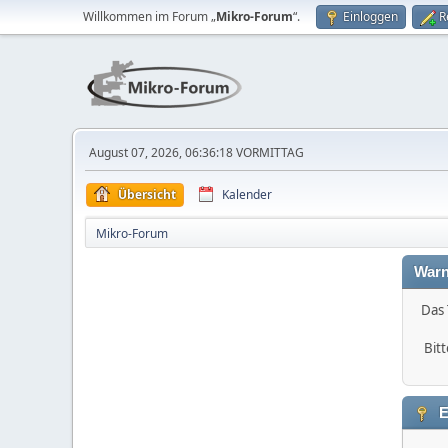
Willkommen im Forum „
Mikro-Forum
“.
Einloggen
R
August 07, 2026, 06:36:18 VORMITTAG
Übersicht
Kalender
Mikro-Forum
Warn
Das 
Bitt
E