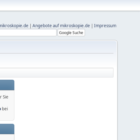
mikroskopie.de
|
Angebote auf mikroskopie.de
|
Impressum
r Sie
o
bei