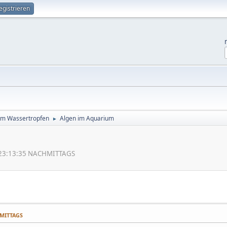
egistrieren
im Wassertropfen
Algen im Aquarium
►
, 23:13:35 NACHMITTAGS
HMITTAGS