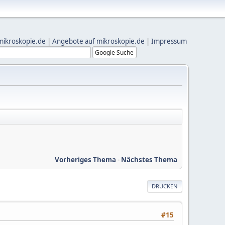
mikroskopie.de
|
Angebote auf mikroskopie.de
|
Impressum
Vorheriges Thema
-
Nächstes Thema
DRUCKEN
#15