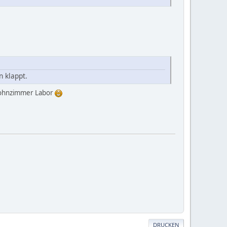
n klappt.
 Wohnzimmer Labor
DRUCKEN