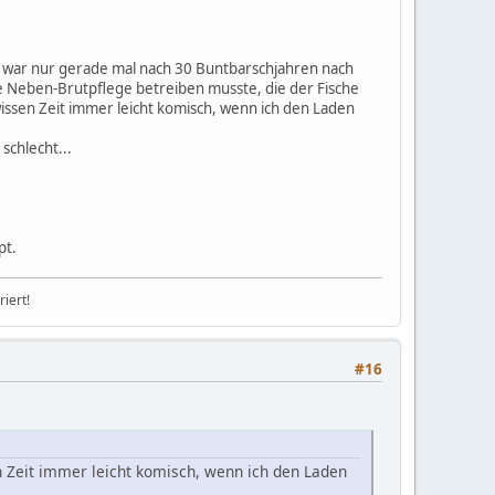
ir war nur gerade mal nach 30 Buntbarschjahren nach
e Neben-Brutpflege betreiben musste, die der Fische
issen Zeit immer leicht komisch, wenn ich den Laden
schlecht...
pt.
iert!
#16
n Zeit immer leicht komisch, wenn ich den Laden