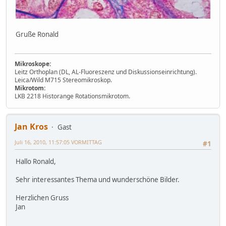
Gruße Ronald
Mikroskope:
Leitz Orthoplan (DL, AL-Fluoreszenz und Diskussionseinrichtung).
Leica/Wild M715 Stereomikroskop.
Mikrotom:
LKB 2218 Historange Rotationsmikrotom.
Jan Kros
Gast
Juli 16, 2010, 11:57:05 VORMITTAG
#1
Hallo Ronald,
Sehr interessantes Thema und wunderschöne Bilder.
Herzlichen Gruss
Jan