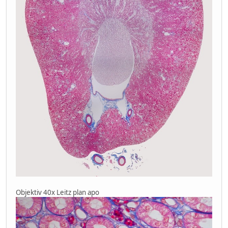
Objektiv 40x Leitz plan apo