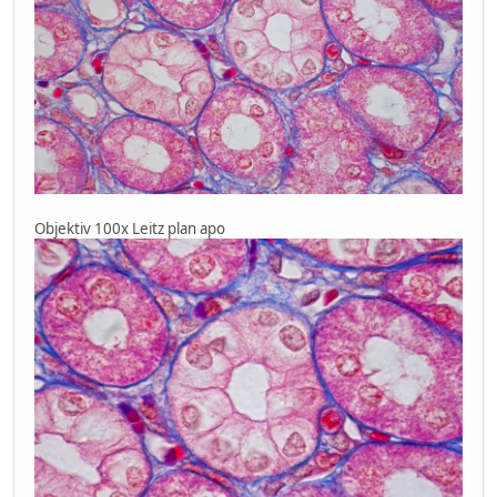
Objektiv 100x Leitz plan apo