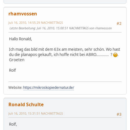
rhamvossen
Juli 16, 2010, 14:55:29 NACHMITTAGS
#2
Letzte Bearbeitung
: Juli 16, 2010, 15:00:51 NACHMITTAGS von rhamvossen
Hallo Ronald,
Ich mag das bild mit dem 63x am meisten, sehr schön. Wo hast
du die planapos gekauft, ich hoffe nicht bei ABRO........... ?
.
Groeten
Rolf
Website:
https://mikroskopiedernatur.de/
Ronald Schulte
Juli 16, 2010, 15:31:51 NACHMITTAGS
#3
Rolf,