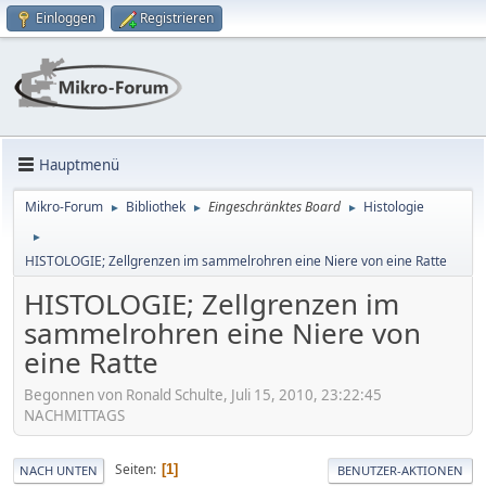
Einloggen
Registrieren
Hauptmenü
Mikro-Forum
Bibliothek
Eingeschränktes Board
Histologie
►
►
►
►
HISTOLOGIE; Zellgrenzen im sammelrohren eine Niere von eine Ratte
HISTOLOGIE; Zellgrenzen im
sammelrohren eine Niere von
eine Ratte
Begonnen von Ronald Schulte, Juli 15, 2010, 23:22:45
NACHMITTAGS
Seiten
1
NACH UNTEN
BENUTZER-AKTIONEN