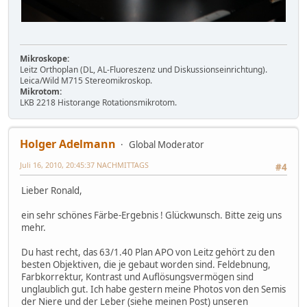
Mikroskope:
Leitz Orthoplan (DL, AL-Fluoreszenz und Diskussionseinrichtung).
Leica/Wild M715 Stereomikroskop.
Mikrotom:
LKB 2218 Historange Rotationsmikrotom.
Holger Adelmann
Global Moderator
Juli 16, 2010, 20:45:37 NACHMITTAGS
#4
Lieber Ronald,
ein sehr schönes Färbe-Ergebnis ! Glückwunsch. Bitte zeig uns
mehr.
Du hast recht, das 63/1.40 Plan APO von Leitz gehört zu den
besten Objektiven, die je gebaut worden sind. Feldebnung,
Farbkorrektur, Kontrast und Auflösungsvermögen sind
unglaublich gut. Ich habe gestern meine Photos von den Semis
der Niere und der Leber (siehe meinen Post) unseren