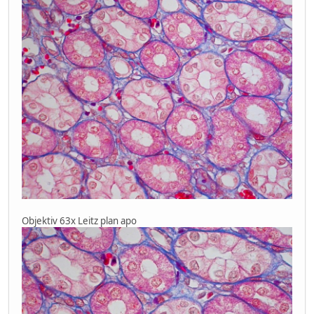
Objektiv 63x Leitz plan apo