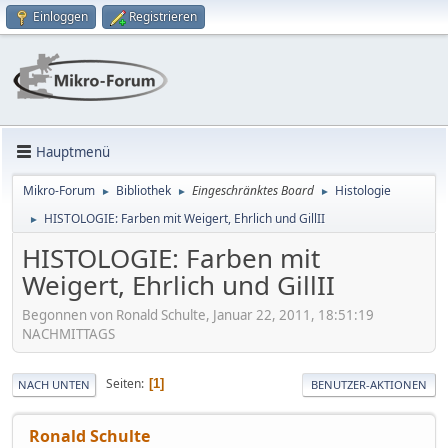
Einloggen
Registrieren
Hauptmenü
Mikro-Forum
Bibliothek
Eingeschränktes Board
Histologie
►
►
►
HISTOLOGIE: Farben mit Weigert, Ehrlich und GillII
►
HISTOLOGIE: Farben mit
Weigert, Ehrlich und GillII
Begonnen von Ronald Schulte, Januar 22, 2011, 18:51:19
NACHMITTAGS
Seiten
1
NACH UNTEN
BENUTZER-AKTIONEN
Ronald Schulte