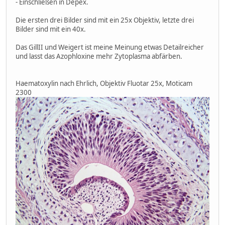
- Einschließen in Depex.
Die ersten drei Bilder sind mit ein 25x Objektiv, letzte drei
Bilder sind mit ein 40x.
Das GillII und Weigert ist meine Meinung etwas Detailreicher
und lasst das Azophloxine mehr Zytoplasma abfärben.
Haematoxylin nach Ehrlich, Objektiv Fluotar 25x, Moticam
2300