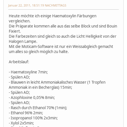
Januar 22, 2011, 18:51:19 NACHMITTAGS
Heute möchte ich einige Haematoxylin Färbungen
vergleichen.
Die Präparate kommen alle aus das selbe Block und sind Bouin
Fixiert.
Die Farbezeiten sind gleich so auch die Licht Helligkeit von der
Halogen Lampe.
Mit die Moticam-Software ist nur ein Weissabgleich gemacht
um alles so gleich möglich zu halte.
Arbeitslauf:
- Haematoxyline 7min;
- Spülen AD;
- Blauwen in leicht Ammoniakalisches Wasser (1 Tropfen
Ammoniak in ein Becherglas) 15min;
- Spülen AD;
- Azophloxine 0,05% 8min;
- Spülen AD;
- Rasch durch Ethanol 70% (1min);
- Ethanol 96% 2min;
- Isopropanol 100% 2x3min;
- Xylol 2x5min;