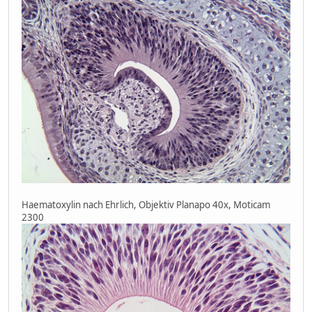
Haematoxylin nach Ehrlich, Objektiv Planapo 40x, Moticam
2300