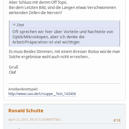
Aber Schluss mit demm Off Topic.
Bei dem Letzten Bild, sind die Langen etwas Verschwommen
wirkenden Zellen die Nerven?
Zitat
Oft sprechen wir hier über Vorteile und Nachteile von
Optik/Mikroskopen, aber ich denke die
Arbeit/Präparation ist viel wichtiger.
Es muss Beides Stimmen, mit einem Bresser Biolux würde man
Solche ergebnisse wohl auch nciht erreichen..
Gruß
Olaf
Amöbenbrettspiel:
http://www.ciao.de/Ursuppe__Test_143406
Ronald Schulte
April 22, 2011, 09:25:12 VORMITTAG
#18