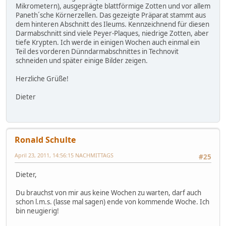
Mikrometern), ausgeprägte blattförmige Zotten und vor allem
Paneth´sche Körnerzellen. Das gezeigte Präparat stammt aus
dem hinteren Abschnitt des Ileums. Kennzeichnend für diesen
Darmabschnitt sind viele Peyer-Plaques, niedrige Zotten, aber
tiefe Krypten. Ich werde in einigen Wochen auch einmal ein
Teil des vorderen Dünndarmabschnittes in Technovit
schneiden und später einige Bilder zeigen.
Herzliche Grüße!
Dieter
Ronald Schulte
April 23, 2011, 14:56:15 NACHMITTAGS
#25
Dieter,
Du brauchst von mir aus keine Wochen zu warten, darf auch
schon l.m.s. (lasse mal sagen) ende von kommende Woche. Ich
bin neugierig!