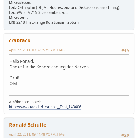
Mikroskope:
Leitz Orthoplan (DL, AL-Fluoreszenz und Diskussionseinrichtung).
Leica/Wild M715 Stereomikroskop.
Mikrotom:
LKB 2218 Historange Rotationsmikrotom.
crabtack
April 22, 2011, 09:32:35 VORMITTAG
#19
Hallo Ronald,
Danke für die Kennzeichnung der Nerven.
Gruß
Olaf
Amöbenbrettspiel:
http://www.ciao.de/Ursuppe__Test_143406
Ronald Schulte
April 22, 2011, 09:44:48 VORMITTAG
#20