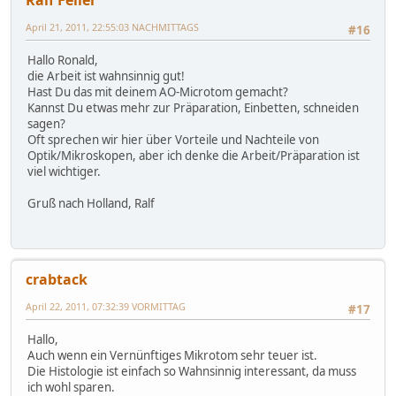
Ralf Feller
April 21, 2011, 22:55:03 NACHMITTAGS
#16
Hallo Ronald,
die Arbeit ist wahnsinnig gut!
Hast Du das mit deinem AO-Microtom gemacht?
Kannst Du etwas mehr zur Präparation, Einbetten, schneiden
sagen?
Oft sprechen wir hier über Vorteile und Nachteile von
Optik/Mikroskopen, aber ich denke die Arbeit/Präparation ist
viel wichtiger.
Gruß nach Holland, Ralf
crabtack
April 22, 2011, 07:32:39 VORMITTAG
#17
Hallo,
Auch wenn ein Vernünftiges Mikrotom sehr teuer ist.
Die Histologie ist einfach so Wahnsinnig interessant, da muss
ich wohl sparen.