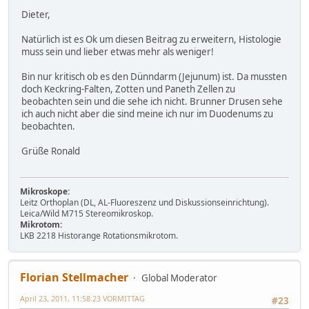
Dieter,
Natürlich ist es Ok um diesen Beitrag zu erweitern, Histologie
muss sein und lieber etwas mehr als weniger!
Bin nur kritisch ob es den Dünndarm (Jejunum) ist. Da mussten
doch Keckring-Falten, Zotten und Paneth Zellen zu
beobachten sein und die sehe ich nicht. Brunner Drusen sehe
ich auch nicht aber die sind meine ich nur im Duodenums zu
beobachten.
Grüße Ronald
Mikroskope:
Leitz Orthoplan (DL, AL-Fluoreszenz und Diskussionseinrichtung).
Leica/Wild M715 Stereomikroskop.
Mikrotom:
LKB 2218 Historange Rotationsmikrotom.
Florian Stellmacher
Global Moderator
April 23, 2011, 11:58:23 VORMITTAG
#23