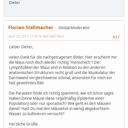
Dieter
Florian Stellmacher
Global Moderator
April 23, 2011, 17:30:16 NACHMITTAGS
#27
Lieber Dieter,
vielen Dank für die nachgetragenen Bilder. Hier erscheint mir
die Maus noch doch wieder richtig "menschlich"! Die
Lymphfollikel der Maus sind in Relation zu den anderen
anatomischen Strukturen recht groß und die Muskulatur der
Darmwand vergleichsweise schmal, ansonsten für mich ein
fast gewohntes Bild.
Die Parasiten finde ich richtig spannend, wie ich schon sagte.
Haben Deine Mäuse diese regelmäßig (Epidemie einer
Population) oder nur sporadisch? Wie geht es den Mäusen
damit? Hast Du mal den Mäusekot in wenig abgekochtem
Wasser zu kultivieren versucht?
Herzliche Grüße,