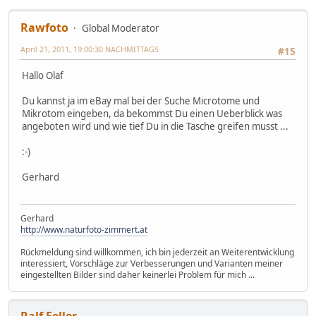
Rawfoto
Global Moderator
April 21, 2011, 19:00:30 NACHMITTAGS
#15
Hallo Olaf
Du kannst ja im eBay mal bei der Suche Microtome und
Mikrotom eingeben, da bekommst Du einen Ueberblick was
angeboten wird und wie tief Du in die Tasche greifen musst ...
:-)
Gerhard
Gerhard
http://www.naturfoto-zimmert.at
Rückmeldung sind willkommen, ich bin jederzeit an Weiterentwicklung
interessiert, Vorschläge zur Verbesserungen und Varianten meiner
eingestellten Bilder sind daher keinerlei Problem für mich ...