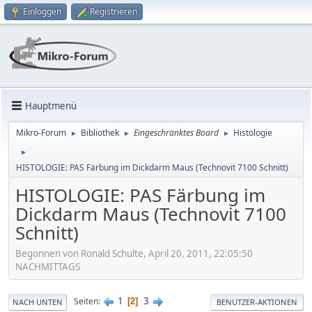
Einloggen
Registrieren
Hauptmenü
Mikro-Forum
Bibliothek
Eingeschränktes Board
Histologie
►
►
►
►
HISTOLOGIE: PAS Färbung im Dickdarm Maus (Technovit 7100 Schnitt)
HISTOLOGIE: PAS Färbung im
Dickdarm Maus (Technovit 7100
Schnitt)
Begonnen von Ronald Schulte, April 20, 2011, 22:05:50
NACHMITTAGS
1
3
Seiten
2
NACH UNTEN
BENUTZER-AKTIONEN