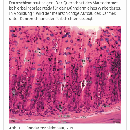
Darmschleimhaut zeigen. Der Querschnitt des Mäusedarmes
ist hierbei repräsentativ für den Dünndarm eines Wirbeltieres.
In Abbildung 1 wird der mehrschichtige Aufbau des Darmes
unter Kennzeichnung der Teilschichten gezeigt.
Abb. 1: Dünndarmschleimhaut, 20x