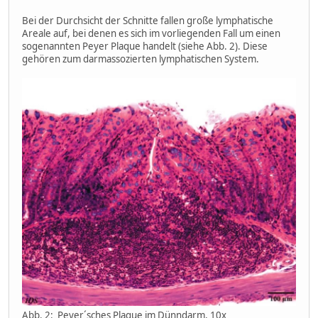
Bei der Durchsicht der Schnitte fallen große lymphatische
Areale auf, bei denen es sich im vorliegenden Fall um einen
sogenannten Peyer Plaque handelt (siehe Abb. 2). Diese
gehören zum darmassozierten lymphatischen System.
Abb. 2: Peyer´sches Plaque im Dünndarm, 10x