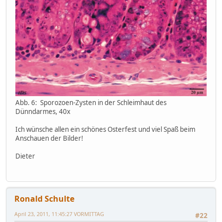
Abb. 6: Sporozoen-Zysten in der Schleimhaut des
Dünndarmes, 40x
Ich wünsche allen ein schönes Osterfest und viel Spaß beim
Anschauen der Bilder!
Dieter
Ronald Schulte
April 23, 2011, 11:45:27 VORMITTAG
#22