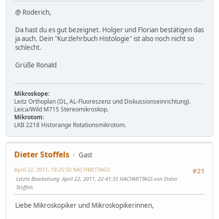
@ Roderich,
Da hast du es gut bezeignet. Holger und Florian bestätigen das
ja auch. Dein "Kurzlehrbuch Histologie" ist also noch nicht so
schlecht.
Grüße Ronald
Mikroskope:
Leitz Orthoplan (DL, AL-Fluoreszenz und Diskussionseinrichtung).
Leica/Wild M715 Stereomikroskop.
Mikrotom:
LKB 2218 Historange Rotationsmikrotom.
Dieter Stoffels
Gast
April 22, 2011, 18:25:50 NACHMITTAGS
#21
Letzte Bearbeitung
: April 22, 2011, 22:41:35 NACHMITTAGS von Dieter
Stoffels
Liebe Mikroskopiker und Mikroskopikerinnen,