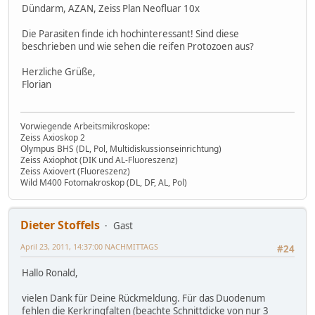
Dündarm, AZAN, Zeiss Plan Neofluar 10x
Die Parasiten finde ich hochinteressant! Sind diese
beschrieben und wie sehen die reifen Protozoen aus?
Herzliche Grüße,
Florian
Vorwiegende Arbeitsmikroskope:
Zeiss Axioskop 2
Olympus BHS (DL, Pol, Multidiskussionseinrichtung)
Zeiss Axiophot (DIK und AL-Fluoreszenz)
Zeiss Axiovert (Fluoreszenz)
Wild M400 Fotomakroskop (DL, DF, AL, Pol)
Dieter Stoffels
Gast
April 23, 2011, 14:37:00 NACHMITTAGS
#24
Hallo Ronald,
vielen Dank für Deine Rückmeldung. Für das Duodenum
fehlen die Kerkringfalten (beachte Schnittdicke von nur 3