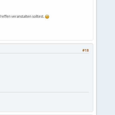
effen veranstalten solltest.
#18