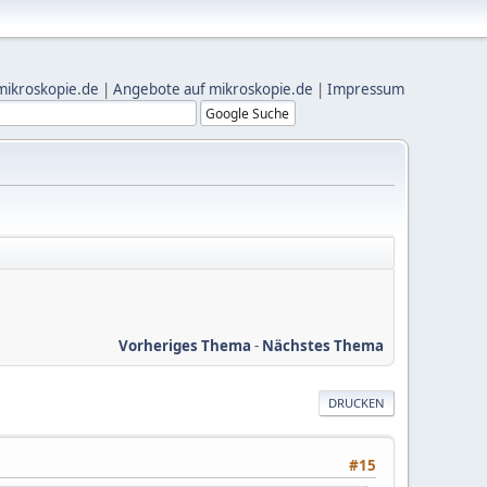
mikroskopie.de
|
Angebote auf mikroskopie.de
|
Impressum
Vorheriges Thema
-
Nächstes Thema
DRUCKEN
#15