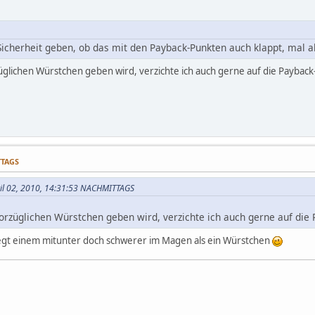
 Sicherheit geben, ob das mit den Payback-Punkten auch klappt, mal 
glichen Würstchen geben wird, verzichte ich auch gerne auf die Paybac
TTAGS
ril 02, 2010, 14:31:53 NACHMITTAGS
rzüglichen Würstchen geben wird, verzichte ich auch gerne auf die
liegt einem mitunter doch schwerer im Magen als ein Würstchen