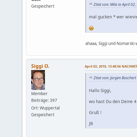
Zitat von: Mila in April 
Gespeichert
mal gucken * wer wieviel
ahaaa, Siggi und Nomarski
Siggi O.
April 02, 2010, 13:48:56 NACHMI
Zitat von: Jürgen Boscher
Hallo Siggi,
Member
Beiträge: 397
wo hast Du den Deine 4
Ort: Wuppertal
Gruß !
Gespeichert
JB