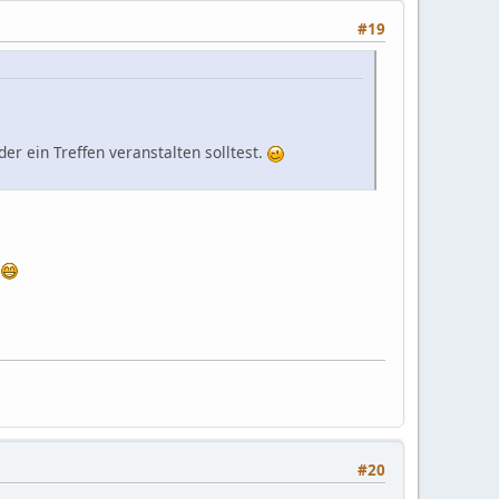
#19
r ein Treffen veranstalten solltest.
n
#20