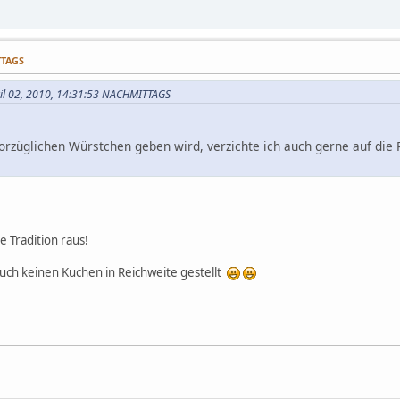
TTAGS
ril 02, 2010, 14:31:53 NACHMITTAGS
rzüglichen Würstchen geben wird, verzichte ich auch gerne auf die
e Tradition raus!
ch keinen Kuchen in Reichweite gestellt