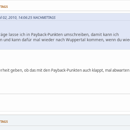
TTAGS
ril 02, 2010, 14:06:25 NACHMITTAGS
räge lasse ich in Payback-Punkten umschreiben, damit kann ich
en und kann dafür mal wieder nach Wuppertal kommen, wenn du wiede
cherheit geben, ob das mit den Payback-Punkten auch klappt, mal abwarte
TTAGS