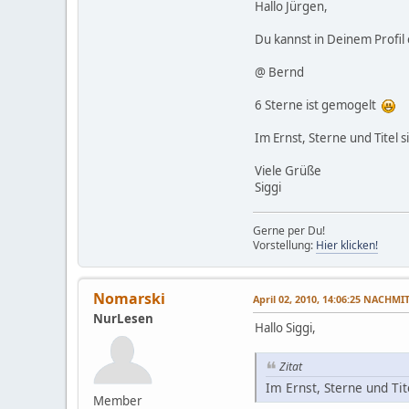
Hallo Jürgen,
Du kannst in Deinem Profil
@ Bernd
6 Sterne ist gemogelt
Im Ernst, Sterne und Titel si
Viele Grüße
Siggi
Gerne per Du!
Vorstellung:
Hier klicken!
Nomarski
April 02, 2010, 14:06:25 NACHMI
NurLesen
Hallo Siggi,
Zitat
Im Ernst, Sterne und Tite
Member