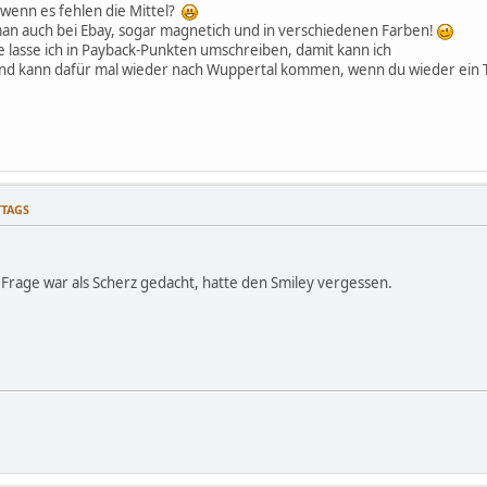
 wenn es fehlen die Mittel?
n auch bei Ebay, sogar magnetich und in verschiedenen Farben!
e lasse ich in Payback-Punkten umschreiben, damit kann ich
und kann dafür mal wieder nach Wuppertal kommen, wenn du wieder ein Tr
TTAGS
 Frage war als Scherz gedacht, hatte den Smiley vergessen.