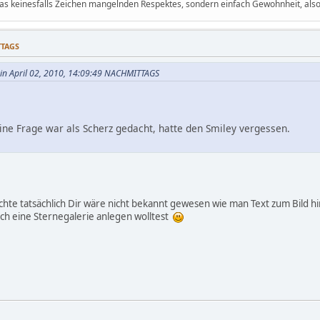
 das keinesfalls Zeichen mangelnden Respektes, sondern einfach Gewohnheit, al
TTAGS
t in April 02, 2010, 14:09:49 NACHMITTAGS
eine Frage war als Scherz gedacht, hatte den Smiley vergessen.
chte tatsächlich Dir wäre nicht bekannt gewesen wie man Text zum Bild hin
ch eine Sternegalerie anlegen wolltest