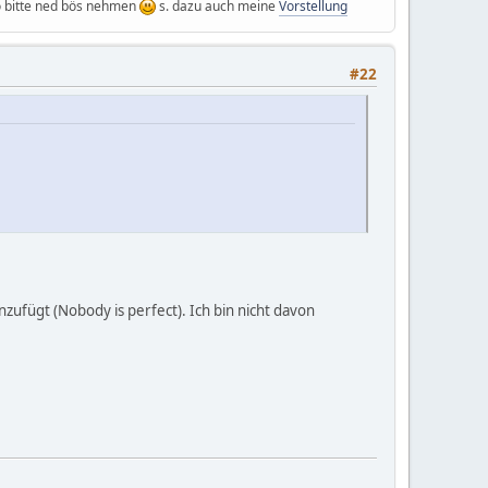
so bitte ned bös nehmen
s. dazu auch meine
Vorstellung
#22
zufügt (Nobody is perfect). Ich bin nicht davon