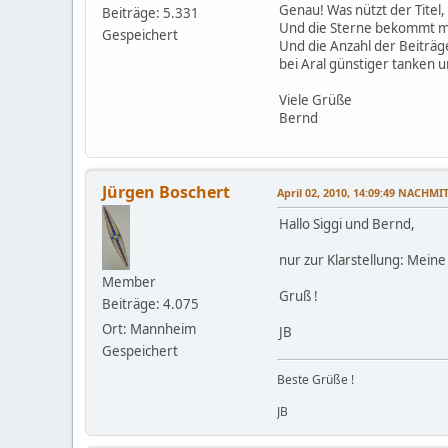
Genau! Was nützt der Titel,
Beiträge: 5.331
Und die Sterne bekommt ma
Gespeichert
Und die Anzahl der Beiträg
bei Aral günstiger tanken 
Viele Grüße
Bernd
Jürgen Boschert
April 02, 2010, 14:09:49 NACHMI
Hallo Siggi und Bernd,
nur zur Klarstellung: Meine
Member
Gruß !
Beiträge: 4.075
Ort: Mannheim
JB
Gespeichert
Beste Grüße !
JB