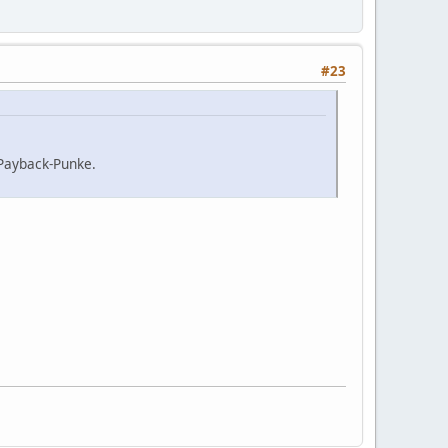
#23
 Payback-Punke.