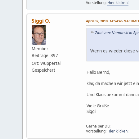
Vorstellung:
Hier klicken!
Siggi O.
April 02, 2010, 14:54:46 NACHMI
Zitat von: Nomarski in Ap
Member
Wenn es wieder diese vo
Beiträge: 397
Ort: Wuppertal
Gespeichert
Hallo Bernd,
klar, da machen wir jetzt ein
Und Klaus bekommt dann au
Viele Grüße
Siggi
Gerne per Du!
Vorstellung:
Hier klicken!