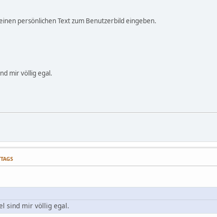
 einen persönlichen Text zum Benutzerbild eingeben.
nd mir völlig egal.
TTAGS
l sind mir völlig egal.