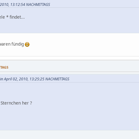
02, 2010, 13:12:54 NACHMITTAGS
e * findet...
 waren fündig
TTAGS
t in April 02, 2010, 13:25:25 NACHMITTAGS
 Sternchen her ?