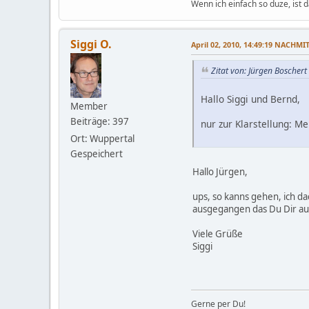
Wenn ich einfach so duze, ist
Siggi O.
April 02, 2010, 14:49:19 NACHMI
Zitat von: Jürgen Boscher
Hallo Siggi und Bernd,
Member
Beiträge: 397
nur zur Klarstellung: M
Ort: Wuppertal
Gespeichert
Hallo Jürgen,
ups, so kanns gehen, ich da
ausgegangen das Du Dir au
Viele Grüße
Siggi
Gerne per Du!