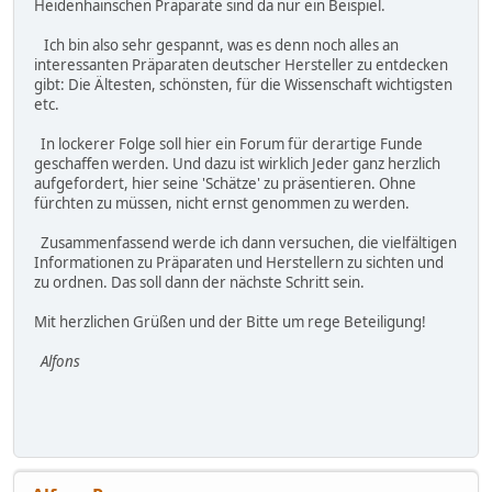
Heidenhainschen Präparate sind da nur ein Beispiel.
Ich bin also sehr gespannt, was es denn noch alles an
interessanten Präparaten deutscher Hersteller zu entdecken
gibt: Die Ältesten, schönsten, für die Wissenschaft wichtigsten
etc.
In lockerer Folge soll hier ein Forum für derartige Funde
geschaffen werden. Und dazu ist wirklich Jeder ganz herzlich
aufgefordert, hier seine 'Schätze' zu präsentieren. Ohne
fürchten zu müssen, nicht ernst genommen zu werden.
Zusammenfassend werde ich dann versuchen, die vielfältigen
Informationen zu Präparaten und Herstellern zu sichten und
zu ordnen. Das soll dann der nächste Schritt sein.
Mit herzlichen Grüßen und der Bitte um rege Beteiligung!
Alfons