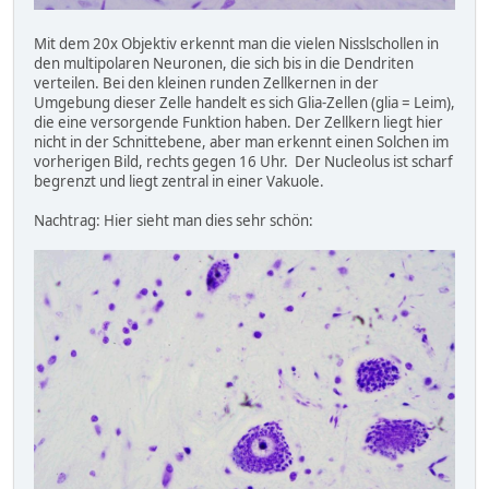
Mit dem 20x Objektiv erkennt man die vielen Nisslschollen in
den multipolaren Neuronen, die sich bis in die Dendriten
verteilen. Bei den kleinen runden Zellkernen in der
Umgebung dieser Zelle handelt es sich Glia-Zellen (glia = Leim),
die eine versorgende Funktion haben. Der Zellkern liegt hier
nicht in der Schnittebene, aber man erkennt einen Solchen im
vorherigen Bild, rechts gegen 16 Uhr. Der Nucleolus ist scharf
begrenzt und liegt zentral in einer Vakuole.
Nachtrag: Hier sieht man dies sehr schön: