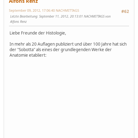
Alfons Renz
September 09, 2012, 17:06:40 NACHMITTAGS
#62
Letzte Bearbeitung
: September 11, 2012, 20:13:01 NACHMITTAGS von
Alfons Renz
Liebe Freunde der Histologie,
In mehr als 20 Auflagen publiziert und über 100 Jahre hat sich
der "Sobotta" als eines der grundlegenden Werke der
Anatomie etabliert: