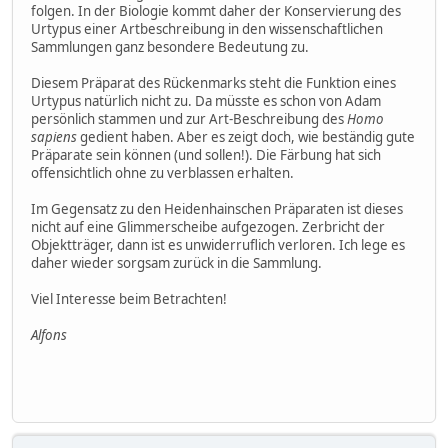
folgen. In der Biologie kommt daher der Konservierung des
Urtypus einer Artbeschreibung in den wissenschaftlichen
Sammlungen ganz besondere Bedeutung zu.
Diesem Präparat des Rückenmarks steht die Funktion eines
Urtypus natürlich nicht zu. Da müsste es schon von Adam
persönlich stammen und zur Art-Beschreibung des
Homo
sapiens
gedient haben. Aber es zeigt doch, wie beständig gute
Präparate sein können (und sollen!). Die Färbung hat sich
offensichtlich ohne zu verblassen erhalten.
Im Gegensatz zu den Heidenhainschen Präparaten ist dieses
nicht auf eine Glimmerscheibe aufgezogen. Zerbricht der
Objektträger, dann ist es unwiderruflich verloren. Ich lege es
daher wieder sorgsam zurück in die Sammlung.
Viel Interesse beim Betrachten!
Alfons