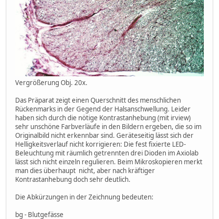
Vergrößerung Obj. 20x.
Das Präparat zeigt einen Querschnitt des menschlichen
Rückenmarks in der Gegend der Halsanschwellung. Leider
haben sich durch die nötige Kontrastanhebung (mit irview)
sehr unschöne Farbverläufe in den Bildern ergeben, die so im
Originalbild nicht erkennbar sind. Geräteseitig lässt sich der
Helligkeitsverlauf nicht korrigieren: Die fest fixierte LED-
Beleuchtung mit räumlich getrennten drei Dioden im Axiolab
lässt sich nicht einzeln regulieren. Beim Mikroskopieren merkt
man dies überhaupt nicht, aber nach kräftiger
Kontrastanhebung doch sehr deutlich.
Die Abkürzungen in der Zeichnung bedeuten:
bg - Blutgefässe