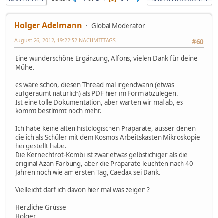
Holger Adelmann
Global Moderator
August 26, 2012, 19:22:52 NACHMITTAGS
#60
Eine wunderschöne Ergänzung, Alfons, vielen Dank für deine
Mühe.
es wäre schön, diesen Thread mal irgendwann (etwas
aufgeräumt natürlich) als PDF hier im Form abzulegen.
Ist eine tolle Dokumentation, aber warten wir mal ab, es
kommt bestimmt noch mehr.
Ich habe keine alten histologischen Präparate, ausser denen
die ich als Schüler mit dem Kosmos Arbeitskasten Mikroskopie
hergestellt habe.
Die Kernechtrot-Kombi ist zwar etwas gelbstichiger als die
original Azan-Färbung, aber die Präparate leuchten nach 40
Jahren noch wie am ersten Tag, Caedax sei Dank.
Vielleicht darf ich davon hier mal was zeigen ?
Herzliche Grüsse
Holger