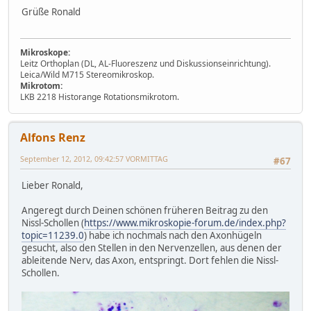
Grüße Ronald
Mikroskope:
Leitz Orthoplan (DL, AL-Fluoreszenz und Diskussionseinrichtung).
Leica/Wild M715 Stereomikroskop.
Mikrotom:
LKB 2218 Historange Rotationsmikrotom.
Alfons Renz
September 12, 2012, 09:42:57 VORMITTAG
#67
Lieber Ronald,
Angeregt durch Deinen schönen früheren Beitrag zu den
Nissl-Schollen (
https://www.mikroskopie-forum.de/index.php?
topic=11239.0
) habe ich nochmals nach den Axonhügeln
gesucht, also den Stellen in den Nervenzellen, aus denen der
ableitende Nerv, das Axon, entspringt. Dort fehlen die Nissl-
Schollen.