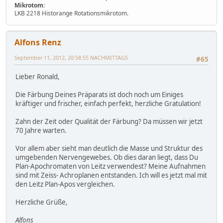
Mikrotom:
LKB 2218 Historange Rotationsmikrotom.
Alfons Renz
September 11, 2012, 20:58:55 NACHMITTAGS
#65
Lieber Ronald,
Die Färbung Deines Präparats ist doch noch um Einiges
kräftiger und frischer, einfach perfekt, herzliche Gratulation!
Zahn der Zeit oder Qualität der Färbung? Da müssen wir jetzt
70 Jahre warten.
Vor allem aber sieht man deutlich die Masse und Struktur des
umgebenden Nervengewebes. Ob dies daran liegt, dass Du
Plan-Apochromaten von Leitz verwendest? Meine Aufnahmen
sind mit Zeiss- Achroplanen entstanden. Ich will es jetzt mal mit
den Leitz Plan-Apos vergleichen.
Herzliche Grüße,
Alfons