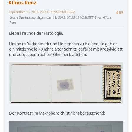
Alfons Renz
September 11, 2012, 20:33:14 NACHMITTAGS
#63
Letzte Bearbeitung
: September 12, 2012, 07:25:19 VORMITTAG von Alfons
Renz
Liebe Freunde der Histologie,
Um beim Rückenmark und Heidenhain zu bleiben, folgt hier
ein mittlerweile 70 Jahre alter Schnitt, gefärbt mit Kresylviolett
und aufgezogen auf ein Glimmerblättchen:
Der Kontrast im Makrobereich ist nicht berauschend: