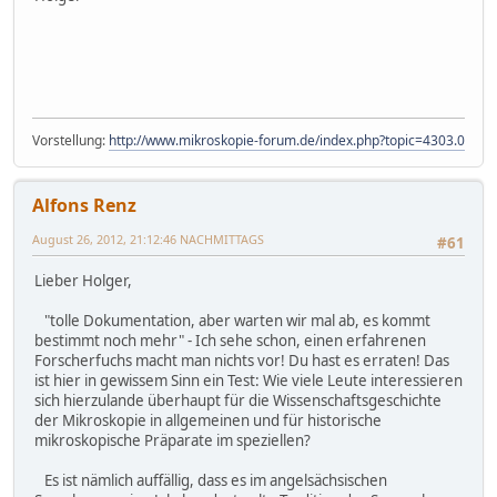
Vorstellung:
http://www.mikroskopie-forum.de/index.php?topic=4303.0
Alfons Renz
August 26, 2012, 21:12:46 NACHMITTAGS
#61
Lieber Holger,
"tolle Dokumentation, aber warten wir mal ab, es kommt
bestimmt noch mehr" - Ich sehe schon, einen erfahrenen
Forscherfuchs macht man nichts vor! Du hast es erraten! Das
ist hier in gewissem Sinn ein Test: Wie viele Leute interessieren
sich hierzulande überhaupt für die Wissenschaftsgeschichte
der Mikroskopie in allgemeinen und für historische
mikroskopische Präparate im speziellen?
Es ist nämlich auffällig, dass es im angelsächsischen