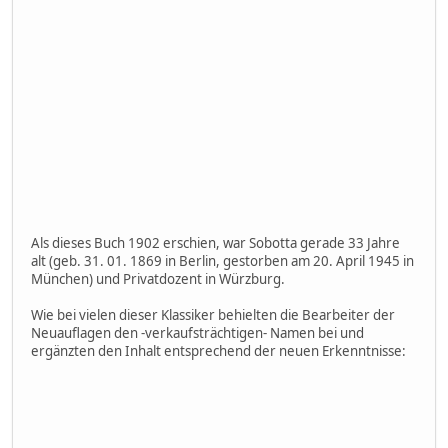
Als dieses Buch 1902 erschien, war Sobotta gerade 33 Jahre
alt (geb. 31. 01. 1869 in Berlin, gestorben am 20. April 1945 in
München) und Privatdozent in Würzburg.
Wie bei vielen dieser Klassiker behielten die Bearbeiter der
Neuauflagen den -verkaufsträchtigen- Namen bei und
ergänzten den Inhalt entsprechend der neuen Erkenntnisse: