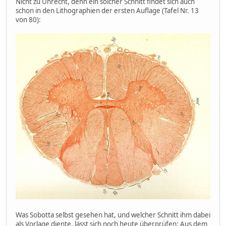
Nicht zu Unrecht, denn ein solcher Schnitt findet sich auch
schon in den Lithographien der ersten Auflage (Tafel Nr. 13
von 80):
Was Sobotta selbst gesehen hat, und welcher Schnitt ihm dabei
als Vorlage diente, lässt sich noch heute überprüfen: Aus dem