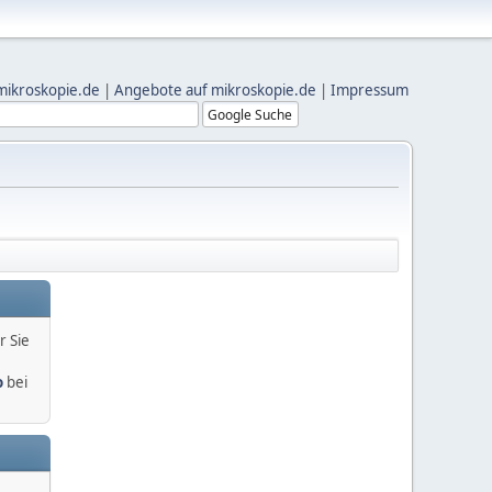
mikroskopie.de
|
Angebote auf mikroskopie.de
|
Impressum
r Sie
o
bei