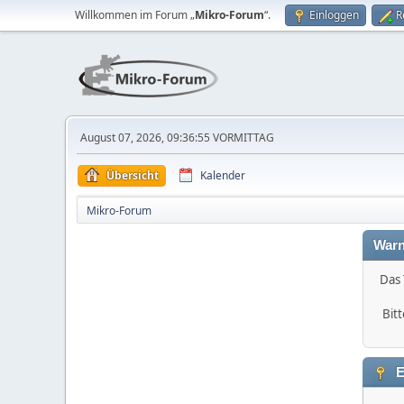
Willkommen im Forum „
Mikro-Forum
“.
Einloggen
R
August 07, 2026, 09:36:55 VORMITTAG
Übersicht
Kalender
Mikro-Forum
Warn
Das 
Bitt
E