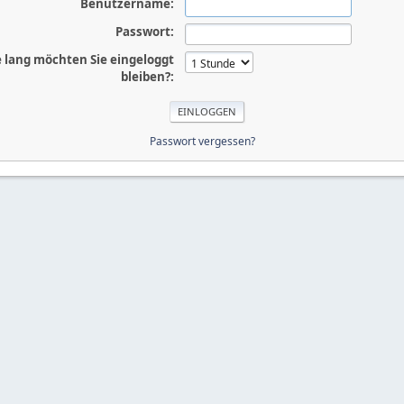
Benutzername:
Passwort:
 lang möchten Sie eingeloggt
bleiben?:
Passwort vergessen?